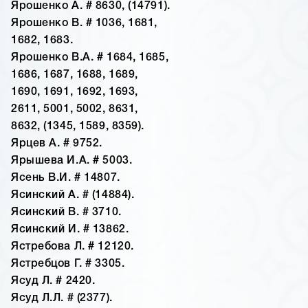
Ярошенко А. # 8630, (14791).
Ярошенко В. # 1036, 1681,
1682, 1683.
Ярошенко В.А. # 1684, 1685,
1686, 1687, 1688, 1689,
1690, 1691, 1692, 1693,
2611, 5001, 5002, 8631,
8632, (1345, 1589, 8359).
Ярцев А. # 9752.
Ярышева И.А. # 5003.
Ясень В.И. # 14807.
Ясинский А. # (14884).
Ясинский В. # 3710.
Ясинский И. # 13862.
Ястребова Л. # 12120.
Ястребцов Г. # 3305.
Ясуд Л. # 2420.
Ясуд Л.Л. # (2377).