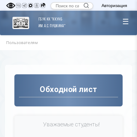
Авторизация
ГБУК КК "ККУНБ
☰
им. А.С. Пушкина"
Пользователям
Обходной лист
Уважаемые студенты!