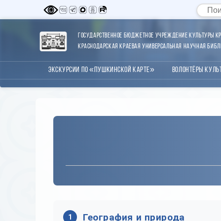
Государственное бюджетное учреждение культуры Кр
Краснодарская краевая универсальная научная библи
Экскурсии по «Пушкинской карте»
Волонтёры Куль
География и природа
1