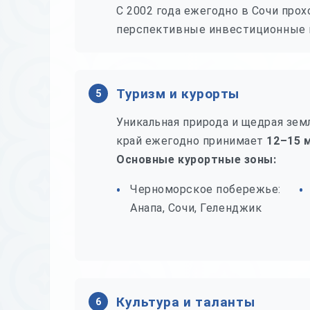
С 2002 года ежегодно в Сочи пр
перспективные инвестиционные п
Туризм и курорты
5
Уникальная природа и щедрая зем
край ежегодно принимает
12–15 
Основные курортные зоны:
Черноморское побережье:
Анапа, Сочи, Геленджик
Культура и таланты
6