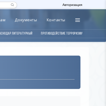
Авторизация
лам
Документы
Контакты
аснодар литературный
Противодействие терроризму