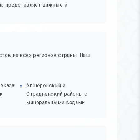
нь представляет важные и
стов из всех регионов страны. Наш
вказа:
Апшеронский и
к
Отрадненский районы с
минеральными водами