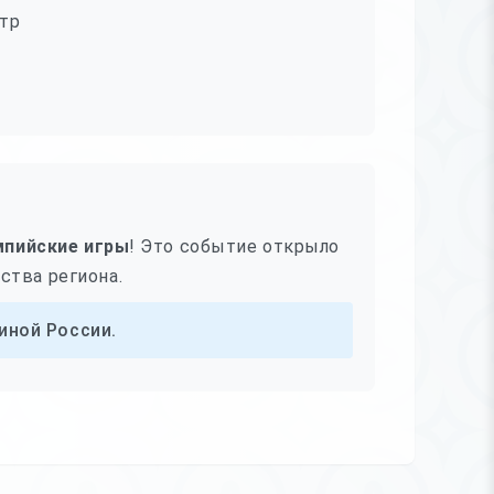
нтр
мпийские игры
! Это событие открыло
ства региона.
иной России.