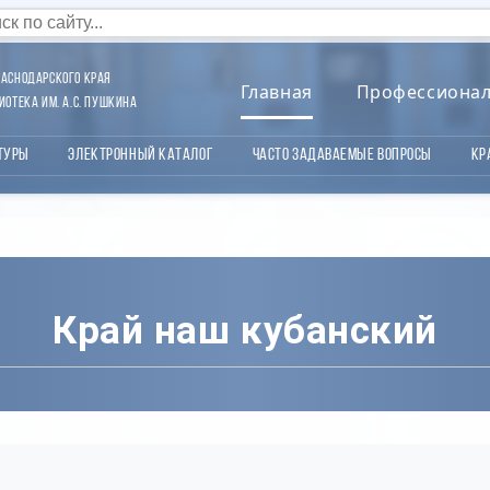
аснодарского края
Главная
Профессиона
отека им. А.С. Пушкина
туры
Электронный каталог
Часто задаваемые вопросы
Кр
Край наш кубанский