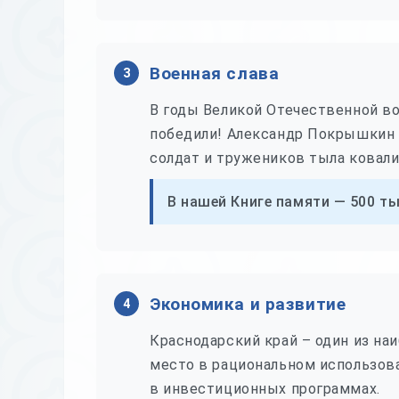
Военная слава
3
В годы Великой Отечественной во
победили! Александр Покрышкин 
солдат и тружеников тыла ковали
В нашей Книге памяти — 500 ты
Экономика и развитие
4
Краснодарский край – один из на
место в рациональном использов
в инвестиционных программах.