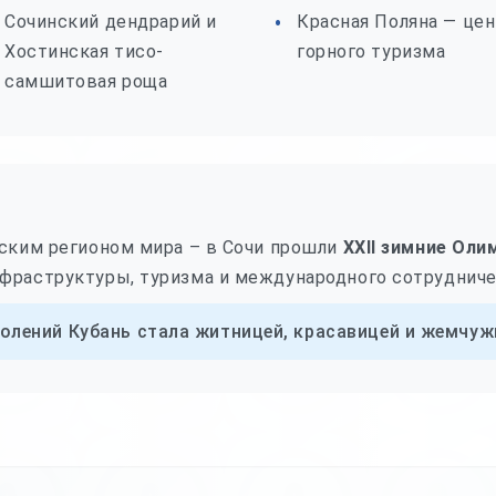
Сочинский дендрарий и
Красная Поляна — це
Хостинская тисо-
горного туризма
самшитовая роща
йским регионом мира – в Сочи прошли
XXII зимние Оли
фраструктуры, туризма и международного сотрудниче
олений Кубань стала житницей, красавицей и жемчуж