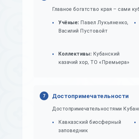
Главное богатство края – сами к
Учёные:
Павел Лукьяненко,
Василий Пустовойт
Коллективы:
Кубанский
казачий хор, ТО «Премьера»
Достопримечательности
7
Достопримечательностями Кубани 
Кавказский биосферный
заповедник