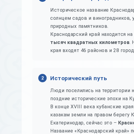
Историческое название Краснода
солнцем садов и виноградников, 
природных памятников.
Краснодарский край находится на
тысяч квадратных километров
.
края входят 46 районов и 28 горо
Исторический путь
2
Люди поселились на территории н
поздние исторические эпохи на Ку
В конце XVIII века кубанские кр
казакам земли на правом берегу 
Екатеринодар, сейчас это –
Красн
Название «Краснодарский край» по