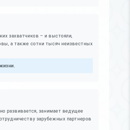
их захватчиков – и выстояли,
овы, а также сотни тысяч неизвестных
жизни.
чно развивается, занимает ведущее
сотрудничеству зарубежных партнеров