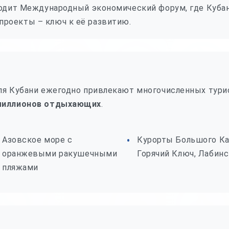
оходит Международный экономический форум, где Куба
роекты – ключ к её развитию.
ля Кубани ежегодно привлекают многочисленных тури
миллионов отдыхающих
.
Азовское море с
Курорты Большого Ка
оранжевыми ракушечными
Горячий Ключ, Лабинс
пляжами