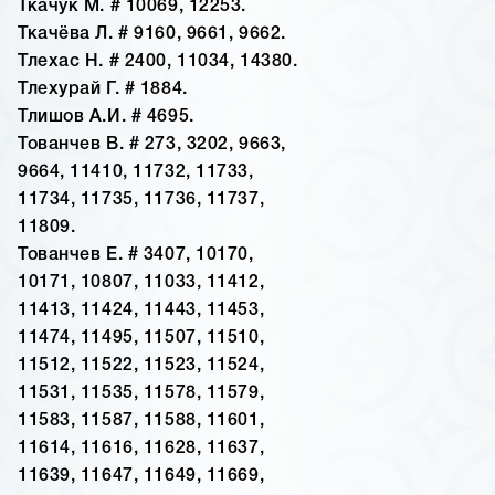
Ткачук М. # 10069, 12253.
Ткачёва Л. # 9160, 9661, 9662.
Тлехас Н. # 2400, 11034, 14380.
Тлехурай Г. # 1884.
Тлишов А.И. # 4695.
Тованчев В. # 273, 3202, 9663,
9664, 11410, 11732, 11733,
11734, 11735, 11736, 11737,
11809.
Тованчев Е. # 3407, 10170,
10171, 10807, 11033, 11412,
11413, 11424, 11443, 11453,
11474, 11495, 11507, 11510,
11512, 11522, 11523, 11524,
11531, 11535, 11578, 11579,
11583, 11587, 11588, 11601,
11614, 11616, 11628, 11637,
11639, 11647, 11649, 11669,