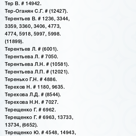
Тер В. # 14942.
Тер-Оганян С.Г. # (12427).
Терентьев В. # 1236, 3344,
3359, 3360, 3406, 4773,
4774, 5918, 5997, 5998.
(11899).
Терентьев Л. # (6001).
Терентьева Л. # 7050.
Терентьева Л.Н. # (10581).
Терентьева Л.П. # (12021).
Теренько Г.Н. # 4886.
Терехов Н. # 1180, 9635.
Терехова Л.Д. # (8544).
Терехова Н.Н. # 7027.
Терещенко Г. # 6962.
Терещенко Г. # 6963, 13733,
13734, (6652).
Терещенко Ю. # 4548, 14943,