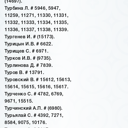
(14697).
Турбина Л. # 5946, 5947,
11259, 11271, 11330, 11331,
11332, 11333, 11334, 11335,
11336, 11337, 11338, 11339.
Тургенев И. # (15173).
Турицын И.В. # 6622.
Турищев С. # 6971.
Турков И.В. # (9735).
Турлинова Д. # 7839.
Туров В. # 13791.
Туровский В. # 15612, 15613,
15614, 15615, 15616, 15617.
Турченко С. # 4782, 6769,
9671, 15515.
Турчинский А.П. # (6980).
Турьялай С. # 4392, 7271,
8584, 9075, 10176.