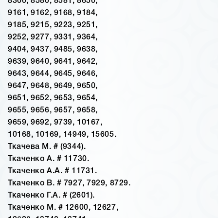
8300, 8580, 8581, 8650,
9161, 9162, 9168, 9184,
9185, 9215, 9223, 9251,
9252, 9277, 9331, 9364,
9404, 9437, 9485, 9638,
9639, 9640, 9641, 9642,
9643, 9644, 9645, 9646,
9647, 9648, 9649, 9650,
9651, 9652, 9653, 9654,
9655, 9656, 9657, 9658,
9659, 9692, 9739, 10167,
10168, 10169, 14949, 15605.
Ткачева М. # (9344).
Ткаченко А. # 11730.
Ткаченко А.А. # 11731.
Ткаченко В. # 7927, 7929, 8729.
Ткаченко Г.А. # (2601).
Ткаченко М. # 12600, 12627,