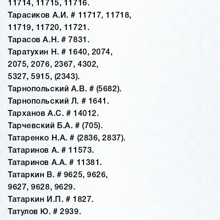
11714, 11715, 11716.
Тарасиков А.И. # 11717, 11718,
11719, 11720, 11721.
Тарасов А.Н. # 7831.
Таратухин Н. # 1640, 2074,
2075, 2076, 2367, 4302,
5327, 5915, (2343).
Тарнопольский А.В. # (5682).
Тарнопольский Л. # 1641.
Тарханов А.С. # 14012.
Тарчевский Б.А. # (705).
Татаренко Н.А. # (2836, 2837).
Татаринов А. # 11573.
Татаринов А.А. # 11381.
Татаркин В. # 9625, 9626,
9627, 9628, 9629.
Татаркин И.П. # 1827.
Татулов Ю. # 2939.