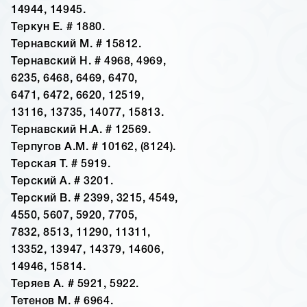
14944, 14945.
Теркун Е. # 1880.
Тернавский М. # 15812.
Тернавский Н. # 4968, 4969,
6235, 6468, 6469, 6470,
6471, 6472, 6620, 12519,
13116, 13735, 14077, 15813.
Тернавский Н.А. # 12569.
Терпугов А.М. # 10162, (8124).
Терская Т. # 5919.
Терский А. # 3201.
Терский В. # 2399, 3215, 4549,
4550, 5607, 5920, 7705,
7832, 8513, 11290, 11311,
13352, 13947, 14379, 14606,
14946, 15814.
Теряев А. # 5921, 5922.
Тетенов М. # 6964.