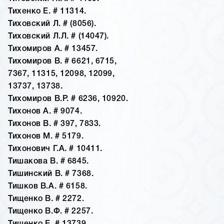
Тихенко Е. # 11314.
Тиховский Л. # (8056).
Тиховский Л.Л. # (14047).
Тихомиров А. # 13457.
Тихомиров В. # 6621, 6715,
7367, 11315, 12098, 12099,
13737, 13738.
Тихомиров В.Р. # 6236, 10920.
Тихонов А. # 9074.
Тихонов В. # 397, 7833.
Тихонов М. # 5179.
Тихонович Г.А. # 10411.
Тишакова В. # 6845.
Тишинский В. # 7368.
Тишков В.А. # 6158.
Тищенко В. # 2272.
Тищенко В.Ф. # 2257.