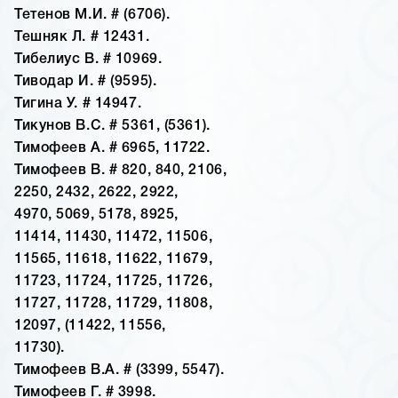
Тетенов М.И. # (6706).
Тешняк Л. # 12431.
Тибелиус В. # 10969.
Тиводар И. # (9595).
Тигина У. # 14947.
Тикунов В.С. # 5361, (5361).
Тимофеев А. # 6965, 11722.
Тимофеев В. # 820, 840, 2106,
2250, 2432, 2622, 2922,
4970, 5069, 5178, 8925,
11414, 11430, 11472, 11506,
11565, 11618, 11622, 11679,
11723, 11724, 11725, 11726,
11727, 11728, 11729, 11808,
12097, (11422, 11556,
11730).
Тимофеев В.А. # (3399, 5547).
Тимофеев Г. # 3998.