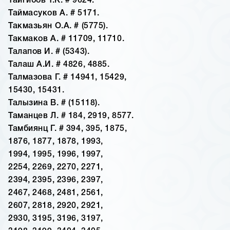
Тайгибов Т.К. # 9624.
Таймасуков А. # 5171.
Такмазьян О.А. # (5775).
Такмаков А. # 11709, 11710.
Талапов И. # (5343).
Талаш А.И. # 4826, 4885.
Талмазова Г. # 14941, 15429,
15430, 15431.
Талызина В. # (15118).
Таманцев Л. # 184, 2919, 8577.
Тамбиянц Г. # 394, 395, 1875,
1876, 1877, 1878, 1993,
1994, 1995, 1996, 1997,
2254, 2269, 2270, 2271,
2394, 2395, 2396, 2397,
2467, 2468, 2481, 2561,
2607, 2818, 2920, 2921,
2930, 3195, 3196, 3197,