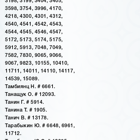
3198, 3199, 3404, 3405,
3598, 3754, 3996, 4170,
4218, 4300, 4301, 4312,
4540, 4541, 4542, 4543,
4544, 4545, 4546, 4547,
5172, 5173, 5174, 5175,
5912, 5913, 7048, 7049,
7582, 7830, 9065, 9066,
9067, 9823, 10155, 10410,
11711, 14011, 14110, 14117,
14539, 15089.
Тамбиянц Н. # 6661.
Танащук О. # 12093.
Танин Г. # 5914.
Танина Т. # 1905.
Танич В. # 13178.
Тарабыкин Ю. # 6648, 6961,
11712.