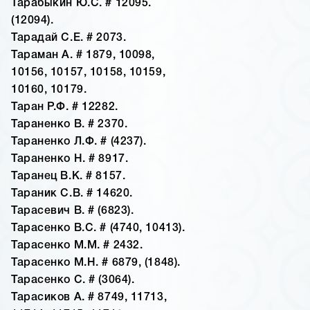
Тарабыкин Ю.С. # 12095.
(12094).
Тарадай С.Е. # 2073.
Тараман А. # 1879, 10098,
10156, 10157, 10158, 10159,
10160, 10179.
Таран Р.Ф. # 12282.
Тараненко В. # 2370.
Тараненко Л.Ф. # (4237).
Тараненко Н. # 8917.
Таранец В.К. # 8157.
Тараник С.В. # 14620.
Тарасевич В. # (6823).
Тарасенко В.С. # (4740, 10413).
Тарасенко М.М. # 2432.
Тарасенко М.Н. # 6879, (1848).
Тарасенко С. # (3064).
Тарасиков А. # 8749, 11713,