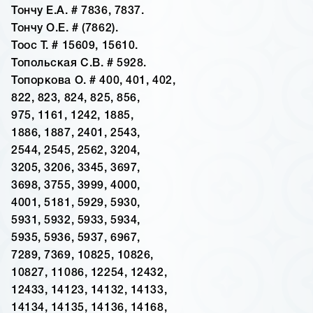
Тончу Е.А. # 7836, 7837.
Тончу О.Е. # (7862).
Тоос Т. # 15609, 15610.
Топольская С.В. # 5928.
Топоркова О. # 400, 401, 402,
822, 823, 824, 825, 856,
975, 1161, 1242, 1885,
1886, 1887, 2401, 2543,
2544, 2545, 2562, 3204,
3205, 3206, 3345, 3697,
3698, 3755, 3999, 4000,
4001, 5181, 5929, 5930,
5931, 5932, 5933, 5934,
5935, 5936, 5937, 6967,
7289, 7369, 10825, 10826,
10827, 11086, 12254, 12432,
12433, 14123, 14132, 14133,
14134, 14135, 14136, 14168,