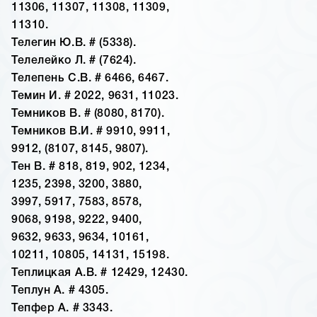
11306, 11307, 11308, 11309,
11310.
Телегин Ю.В. # (5338).
Телелейко Л. # (7624).
Телепень С.В. # 6466, 6467.
Темин И. # 2022, 9631, 11023.
Темников В. # (8080, 8170).
Темников В.И. # 9910, 9911,
9912, (8107, 8145, 9807).
Тен В. # 818, 819, 902, 1234,
1235, 2398, 3200, 3880,
3997, 5917, 7583, 8578,
9068, 9198, 9222, 9400,
9632, 9633, 9634, 10161,
10211, 10805, 14131, 15198.
Теплицкая А.В. # 12429, 12430.
Теплун А. # 4305.
Тепфер А. # 3343.