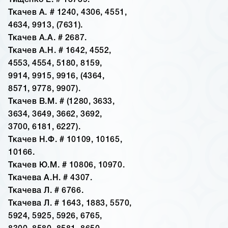
Тищенко Е. # 13739.
Ткачев А. # 1240, 4306, 4551,
4634, 9913, (7631).
Ткачев А.А. # 2687.
Ткачев А.Н. # 1642, 4552,
4553, 4554, 5180, 8159,
9914, 9915, 9916, (4364,
8571, 9778, 9907).
Ткачев В.М. # (1280, 3633,
3634, 3649, 3662, 3692,
3700, 6181, 6227).
Ткачев Н.Ф. # 10109, 10165,
10166.
Ткачев Ю.М. # 10806, 10970.
Ткачева А.Н. # 4307.
Ткачева Л. # 6766.
Ткачева Л. # 1643, 1883, 5570,
5924, 5925, 5926, 6765,