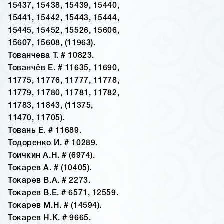
15437, 15438, 15439, 15440,
15441, 15442, 15443, 15444,
15445, 15452, 15526, 15606,
15607, 15608, (11963).
Тованчева Т. # 10823.
Тованчёв Е. # 11635, 11690,
11775, 11776, 11777, 11778,
11779, 11780, 11781, 11782,
11783, 11843, (11375,
11470, 11705).
Товань Е. # 11689.
Тодоренко И. # 10289.
Тоичкин А.Н. # (6974).
Токарев А. # (10405).
Токарев В.А. # 2273.
Токарев В.Е. # 6571, 12559.
Токарев М.Н. # (14594).
Токарев Н.К. # 9665.