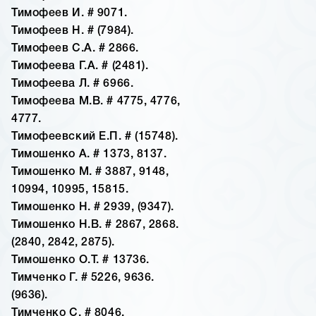
Тимофеев И. # 9071.
Тимофеев Н. # (7984).
Тимофеев С.А. # 2866.
Тимофеева Г.А. # (2481).
Тимофеева Л. # 6966.
Тимофеева М.В. # 4775, 4776,
4777.
Тимофеевский Е.П. # (15748).
Тимошенко А. # 1373, 8137.
Тимошенко М. # 3887, 9148,
10994, 10995, 15815.
Тимошенко Н. # 2939, (9347).
Тимошенко Н.В. # 2867, 2868.
(2840, 2842, 2875).
Тимошенко О.Т. # 13736.
Тимченко Г. # 5226, 9636.
(9636).
Тимченко С. # 8046.