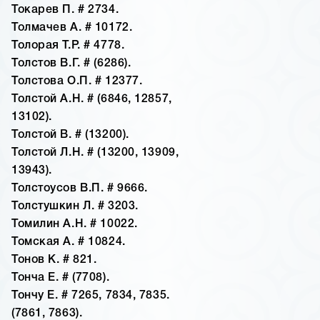
Токарев П. # 2734.
Толмачев А. # 10172.
Толорая Т.Р. # 4778.
Толстов В.Г. # (6286).
Толстова О.П. # 12377.
Толстой А.Н. # (6846, 12857,
13102).
Толстой В. # (13200).
Толстой Л.Н. # (13200, 13909,
13943).
Толстоусов В.П. # 9666.
Толстушкин Л. # 3203.
Томилин А.Н. # 10022.
Томская А. # 10824.
Тонов К. # 821.
Тонча Е. # (7708).
Тончу Е. # 7265, 7834, 7835.
(7861, 7863).