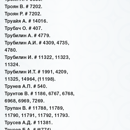
Троян В. # 7202.
Троян Р. # 7202.
Труайя А. # 14016.
Трубач О. # 407.
Трубилин А. # 4779.
Трубилин А.И. # 4309, 4735,
4780.
Трубилин И. # 11322, 11323,
11324.
Трубилин И.Т. # 1991, 4209,
11325, 14964, (11198).
Трунев А.П. # 540.
Трунтов В. # 1186, 6767, 6768,
6968, 6969, 7269.
Трупан В. # 11788, 11789,
11790, 11791, 11792, 11793.
Трусев А.Д. # 11381.