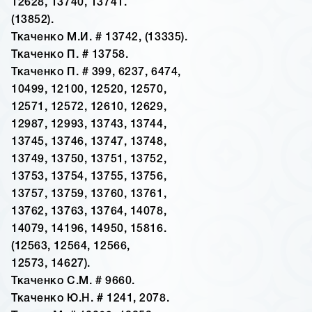
12628, 13740, 13741.
(13852).
Ткаченко М.И. # 13742, (13335).
Ткаченко П. # 13758.
Ткаченко П. # 399, 6237, 6474,
10499, 12100, 12520, 12570,
12571, 12572, 12610, 12629,
12987, 12993, 13743, 13744,
13745, 13746, 13747, 13748,
13749, 13750, 13751, 13752,
13753, 13754, 13755, 13756,
13757, 13759, 13760, 13761,
13762, 13763, 13764, 14078,
14079, 14196, 14950, 15816.
(12563, 12564, 12566,
12573, 14627).
Ткаченко С.М. # 9660.
Ткаченко Ю.Н. # 1241, 2078.