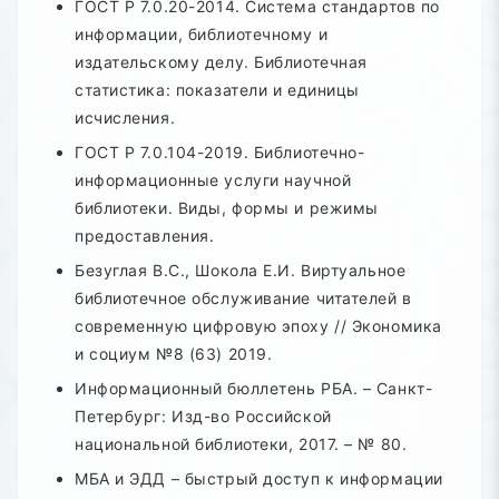
ГОСТ Р 7.0.20-2014. Система стандартов по
информации, библиотечному и
издательскому делу. Библиотечная
статистика: показатели и единицы
исчисления.
ГОСТ Р 7.0.104-2019. Библиотечно-
информационные услуги научной
библиотеки. Виды, формы и режимы
предоставления.
Безуглая В.С., Шокола Е.И. Виртуальное
библиотечное обслуживание читателей в
современную цифровую эпоху // Экономика
и социум №8 (63) 2019.
Информационный бюллетень РБА. – Санкт-
Петербург: Изд-во Российской
национальной библиотеки, 2017. – № 80.
МБА и ЭДД – быстрый доступ к информации