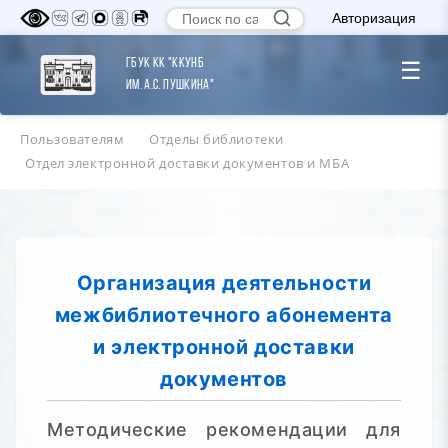
Авторизация
ГБУК КК "ККУНБ
☰
им. А.С. Пушкина"
Пользователям
Отделы библиотеки
Отдел электронной доставки документов и МБА
Организация деятельности
межбиблиотечного абонемента
и электронной доставки
документов
Методические рекомендации для