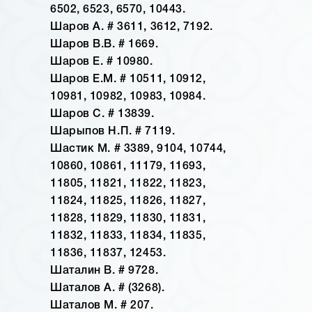
6502, 6523, 6570, 10443.
Шаров А. # 3611, 3612, 7192.
Шаров В.В. # 1669.
Шаров Е. # 10980.
Шаров Е.М. # 10511, 10912,
10981, 10982, 10983, 10984.
Шаров С. # 13839.
Шарыпов Н.П. # 7119.
Шастик М. # 3389, 9104, 10744,
10860, 10861, 11179, 11693,
11805, 11821, 11822, 11823,
11824, 11825, 11826, 11827,
11828, 11829, 11830, 11831,
11832, 11833, 11834, 11835,
11836, 11837, 12453.
Шаталин В. # 9728.
Шаталов А. # (3268).
Шаталов М. # 207.