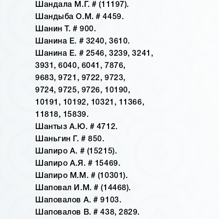
Шандала М.Г. # (11197).
Шандыба О.М. # 4459.
Шанин Т. # 900.
Шанина Е. # 3240, 3610.
Шанина Е. # 2546, 3239, 3241,
3931, 6040, 6041, 7876,
9683, 9721, 9722, 9723,
9724, 9725, 9726, 10190,
10191, 10192, 10321, 11366,
11818, 15839.
Шантыз А.Ю. # 4712.
Шаньгин Г. # 850.
Шапиро А. # (15215).
Шапиро А.Я. # 15469.
Шапиро М.М. # (10301).
Шаповал И.М. # (14468).
Шаповалов А. # 9103.
Шаповалов В. # 438, 2829.