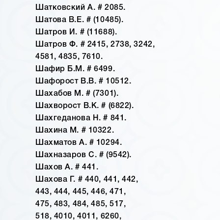
Шатковский А. # 2085.
Шатова В.Е. # (10485).
Шатров И. # (11688).
Шатров Ф. # 2415, 2738, 3242,
4581, 4835, 7610.
Шафир Б.М. # 6499.
Шафорост В.В. # 10512.
Шахабов М. # (7301).
Шахворост В.К. # (6822).
Шахгеданова Н. # 841.
Шахина М. # 10322.
Шахматов А. # 10294.
Шахназаров С. # (9542).
Шахов А. # 441.
Шахова Г. # 440, 441, 442,
443, 444, 445, 446, 471,
475, 483, 484, 485, 517,
518, 4010, 4011, 6260,