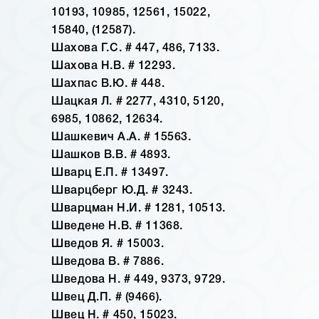
10193, 10985, 12561, 15022,
15840, (12587).
Шахова Г.С. # 447, 486, 7133.
Шахова Н.В. # 12293.
Шахпас В.Ю. # 448.
Шацкая Л. # 2277, 4310, 5120,
6985, 10862, 12634.
Шашкевич А.А. # 15563.
Шашков В.В. # 4893.
Шварц Е.П. # 13497.
Шварцберг Ю.Д. # 3243.
Шварцман Н.И. # 1281, 10513.
Шведене Н.В. # 11368.
Шведов Я. # 15003.
Шведова В. # 7886.
Шведова Н. # 449, 9373, 9729.
Швец Д.П. # (9466).
Швец Н. # 450, 15023.