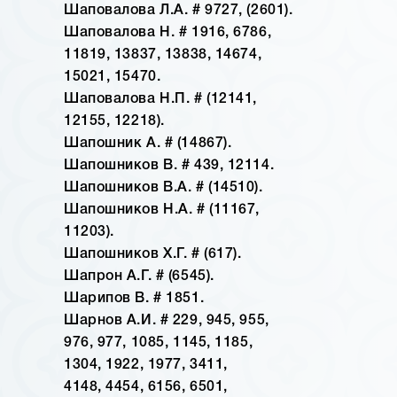
Шаповалова Л.А. # 9727, (2601).
Шаповалова Н. # 1916, 6786,
11819, 13837, 13838, 14674,
15021, 15470.
Шаповалова Н.П. # (12141,
12155, 12218).
Шапошник А. # (14867).
Шапошников В. # 439, 12114.
Шапошников В.А. # (14510).
Шапошников Н.А. # (11167,
11203).
Шапошников Х.Г. # (617).
Шапрон А.Г. # (6545).
Шарипов В. # 1851.
Шарнов А.И. # 229, 945, 955,
976, 977, 1085, 1145, 1185,
1304, 1922, 1977, 3411,
4148, 4454, 6156, 6501,