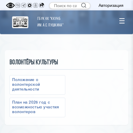
Авторизация
ГБУК КК "ККУНБ
☰
им. А.С. Пушкина"
Волонтёры Культуры
Положение о
волонтерской
деятельности
План на 2026 год с
возможностью участия
волонтеров