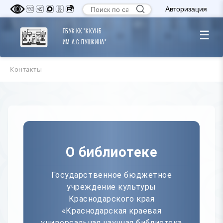
Авторизация
ГБУК КК "ККУНБ
☰
им. А.С. Пушкина"
Контакты
О библиотеке
Государственное бюджетное
учреждение культуры
Краснодарского края
«Краснодарская краевая
универсальная научная библиотека