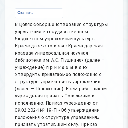
Скачать
В целях совершенствования структуры
управления в государственном
бюджетном учреждении культуры
Краснодарского края «Краснодарская
краевая универсальная научная
библиотека им. А.С. Пушкина» (далее –
учреждение) п р и к а з ы в а ю:
Утвердить прилагаемое положение о
структуре управления в учреждении
(далее – Положение). Всем работникам
учреждения принять Положение к
исполнению. Приказ учреждения от
09.02.2024 № 19-П «Об утверждении
положения о структуре управления»
признать утратившим силу. Приказ