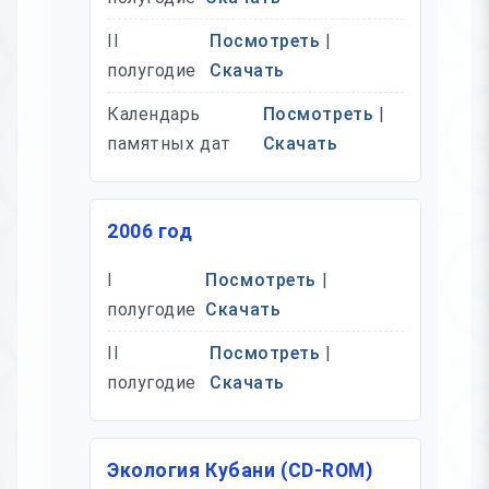
II
Посмотреть
|
полугодие
Скачать
Календарь
Посмотреть
|
памятных дат
Скачать
2006 год
I
Посмотреть
|
полугодие
Скачать
II
Посмотреть
|
полугодие
Скачать
Экология Кубани (CD-ROM)