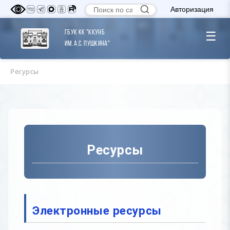
Авторизация
ГБУК КК "ККУНБ
☰
им. А.С. Пушкина"
Ресурсы
Ресурсы
Электронные ресурсы