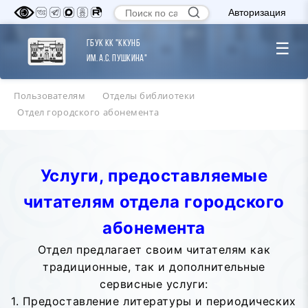
Авторизация
ГБУК КК "ККУНБ
☰
им. А.С. Пушкина"
Пользователям
Отделы библиотеки
Отдел городского абонемента
Услуги, предоставляемые
читателям отдела городского
абонемента
Отдел предлагает своим читателям как
традиционные, так и дополнительные
сервисные услуги:
1. Предоставление литературы и периодических