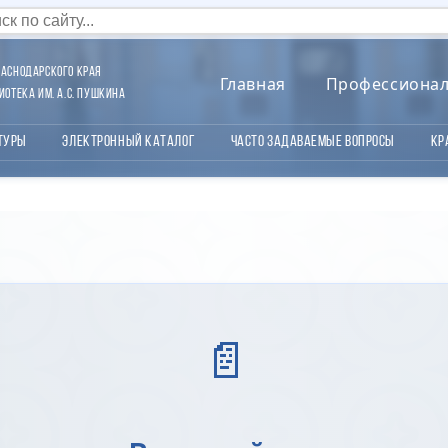
аснодарского края
Главная
Профессиона
отека им. А.С. Пушкина
туры
Электронный каталог
Часто задаваемые вопросы
Кр
📄