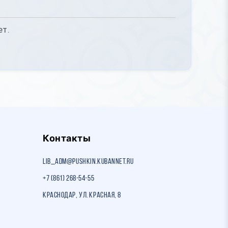
ет.
Контакты
lib_adm@pushkin.kubannet.ru
+7 (861) 268-54-55
Краснодар, ул. Красная, 8