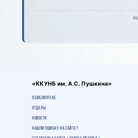
Н
«ККУНБ им. А.С. Пушкина»
О библиотеке
Отделы
Новости
Нашли ошибку на сайте?