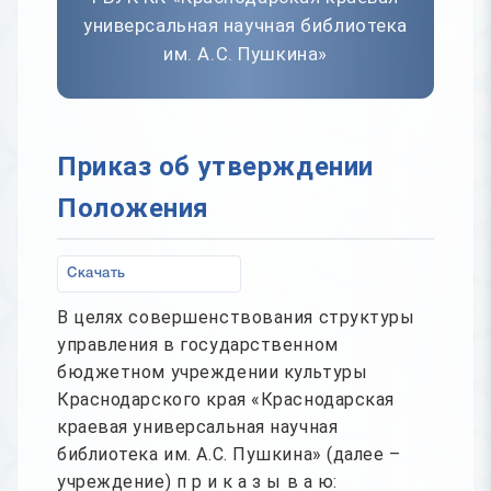
универсальная научная библиотека
им. А.С. Пушкина»
Приказ об утверждении
Положения
Скачать
В целях совершенствования структуры
управления в государственном
бюджетном учреждении культуры
Краснодарского края «Краснодарская
краевая универсальная научная
библиотека им. А.С. Пушкина» (далее –
учреждение) п р и к а з ы в а ю: