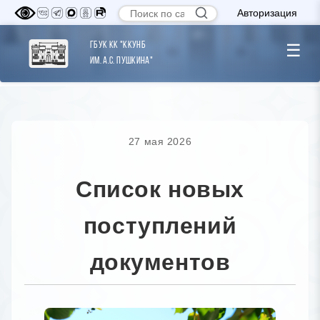
Авторизация
ГБУК КК "ККУНБ
☰
им. А.С. Пушкина"
27 мая 2026
Список новых
поступлений
документов