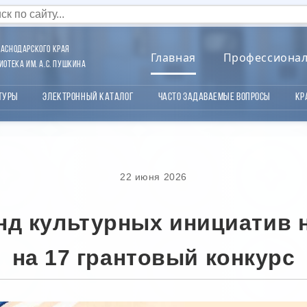
аснодарского края
Главная
Профессиона
отека им. А.С. Пушкина
туры
Электронный каталог
Часто задаваемые вопросы
Кр
22 июня 2026
д культурных инициатив 
на 17 грантовый конкурс