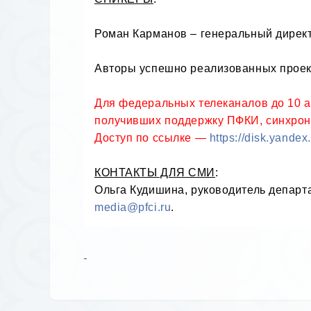
Роман Карманов – генеральный директ
Авторы успешно реализованных проект
Для федеральных телеканалов до 10 ап
получивших поддержку ПФКИ, синхрон
Доступ по ссылке — 
https://disk.yand
КОНТАКТЫ ДЛЯ СМИ
:
Ольга Кудишина, руководитель департ
media@pfci.ru
.
-