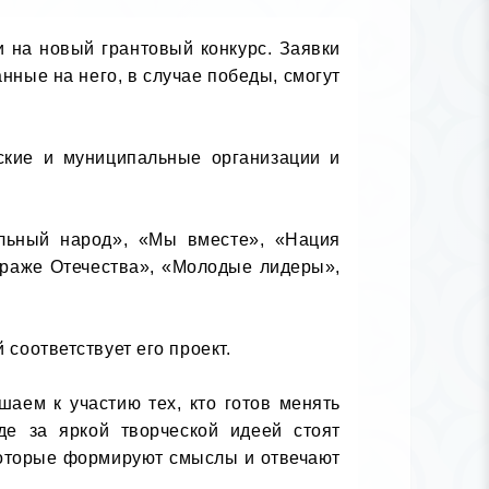
 на новый грантовый конкурс. Заявки 
ные на него, в случае победы, смогут 
ские и муниципальные организации и 
льный народ», «Мы вместе», «Нация 
раже Отечества», «Молодые лидеры», 
соответствует его проект.

аем к участию тех, кто готов менять 
е за яркой творческой идеей стоят 
которые формируют смыслы и отвечают 