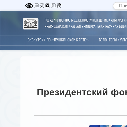
Государственное бюджетное учреждение культуры Кр
Краснодарская краевая универсальная научная библи
Экскурсии по «Пушкинской карте»
Волонтёры Куль
Президентский фон