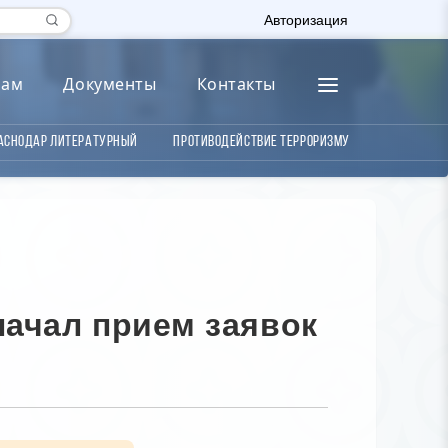
Авторизация
лам
Документы
Контакты
аснодар литературный
Противодействие терроризму
начал прием заявок