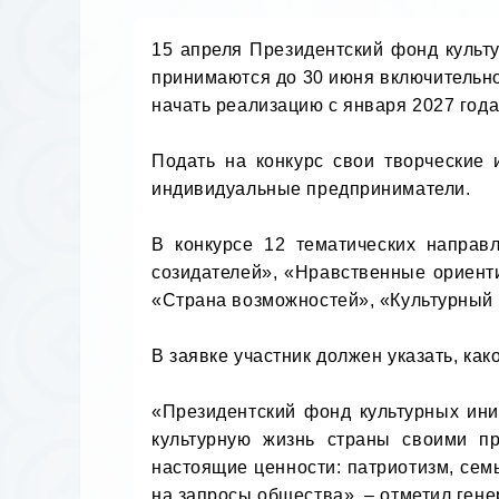
15 апреля Президентский фонд культу
принимаются до 30 июня включительно 
начать реализацию с января 2027 года.
Подать на конкурс свои творческие 
индивидуальные предприниматели.

В конкурсе 12 тематических направ
созидателей», «Нравственные ориент
«Страна возможностей», «Культурный к
В заявке участник должен указать, как
«Президентский фонд культурных иниц
культурную жизнь страны своими пр
настоящие ценности: патриотизм, сем
на запросы общества», – отметил ген