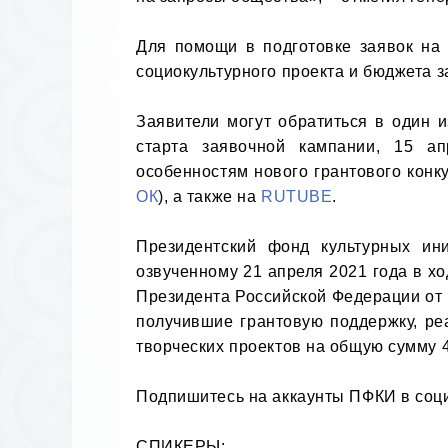
Для помощи в подготовке заявок на
социокультурного проекта и бюджета з
Заявители могут обратиться в один и
старта заявочной кампании, 15 а
особенностям нового грантового конк
ОК
), а также на 
RUTUBE
.

Президентский фонд культурных ин
озвученному 21 апреля 2021 года в х
Президента Российской Федерации от 
получившие грантовую поддержку, ре
творческих проектов на общую сумму 45
Подпишитесь на аккаунты ПФКИ в соци
СПИКЕРЫ
:
