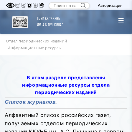
Авторизация
ГБУК КК "ККУНБ
☰
им. А.С. Пушкина"
Отдел периодических изданий
Информационные ресурсы
В этом разделе представлены
информационные ресурсы отдела
периодических изданий
Список журналов.
Алфавитный список российских газет,
получаемых отделом периодических
изданий ККУНБ им. А.С. Пушкина в первом