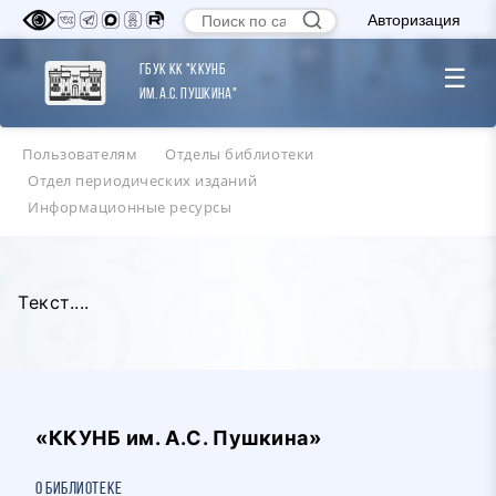
Авторизация
ГБУК КК "ККУНБ
☰
им. А.С. Пушкина"
Пользователям
Отделы библиотеки
Отдел периодических изданий
Информационные ресурсы
Текст....
«ККУНБ им. А.С. Пушкина»
О библиотеке