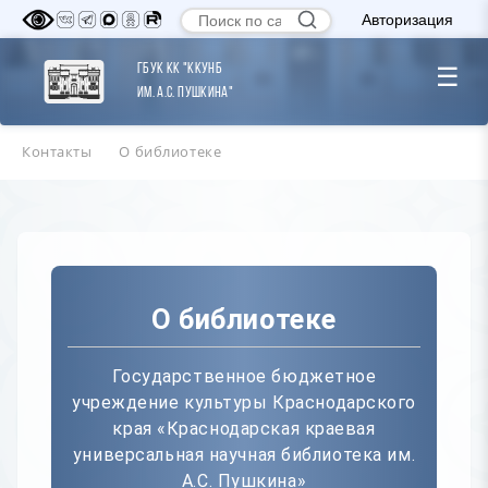
Авторизация
ГБУК КК "ККУНБ
☰
им. А.С. Пушкина"
Контакты
О библиотеке
О библиотеке
Государственное бюджетное
учреждение культуры Краснодарского
края «Краснодарская краевая
универсальная научная библиотека им.
А.С. Пушкина»