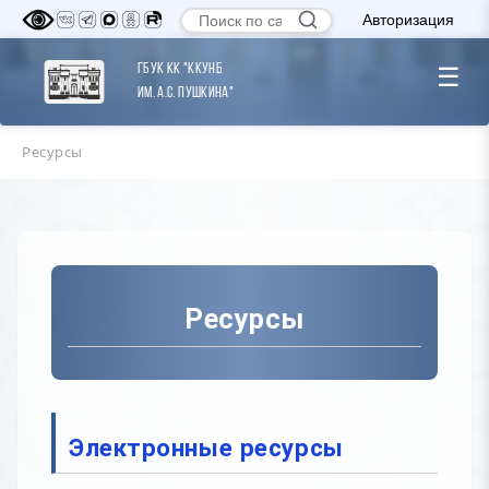
Авторизация
ГБУК КК "ККУНБ
☰
им. А.С. Пушкина"
Ресурсы
Ресурсы
Электронные ресурсы