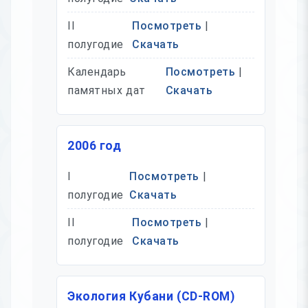
II
Посмотреть
|
полугодие
Скачать
Календарь
Посмотреть
|
памятных дат
Скачать
2006 год
I
Посмотреть
|
полугодие
Скачать
II
Посмотреть
|
полугодие
Скачать
Экология Кубани (CD-ROM)