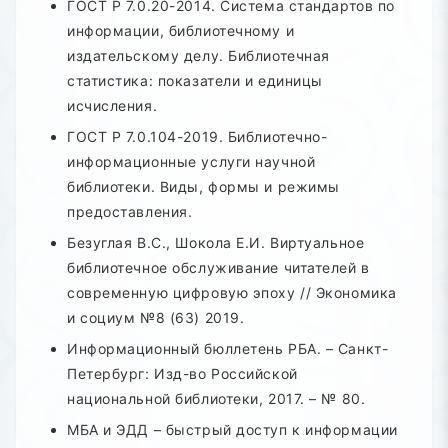
ГОСТ Р 7.0.20-2014. Система стандартов по
информации, библиотечному и
издательскому делу. Библиотечная
статистика: показатели и единицы
исчисления.
ГОСТ Р 7.0.104-2019. Библиотечно-
информационные услуги научной
библиотеки. Виды, формы и режимы
предоставления.
Безуглая В.С., Шокола Е.И. Виртуальное
библиотечное обслуживание читателей в
современную цифровую эпоху // Экономика
и социум №8 (63) 2019.
Информационный бюллетень РБА. – Санкт-
Петербург: Изд-во Российской
национальной библиотеки, 2017. – № 80.
МБА и ЭДД – быстрый доступ к информации