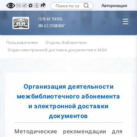
Авторизация
ГБУК КК "ККУНБ
☰
им. А.С. Пушкина"
Пользователям
Отделы библиотеки
Отдел электронной доставки документов и МБА
Организация деятельности
межбиблиотечного абонемента
и электронной доставки
документов
Методические рекомендации для