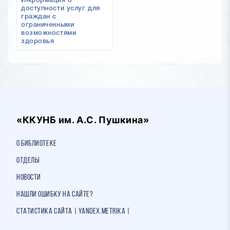
Информация о
доступности услуг для
граждан с
ограниченными
возможностями
здоровья
«ККУНБ им. А.С. Пушкина»
О библиотеке
Отделы
Новости
Нашли ошибку на сайте?
Статистика сайта | Yandex.Metrika |