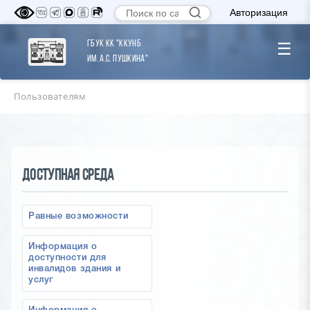
Авторизация
ГБУК КК "ККУНБ
☰
им. А.С. Пушкина"
Пользователям
Доступная среда
Равные возможности
Информация о
доступности для
инвалидов здания и
услуг