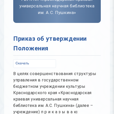
универсальная научная библиотека
им. А.С. Пушкина»
Приказ об утверждении
Положения
Скачать
В целях совершенствования структуры
управления в государственном
бюджетном учреждении культуры
Краснодарского края «Краснодарская
краевая универсальная научная
библиотека им. А.С. Пушкина» (далее –
учреждение) п р и к а з ы в а ю: