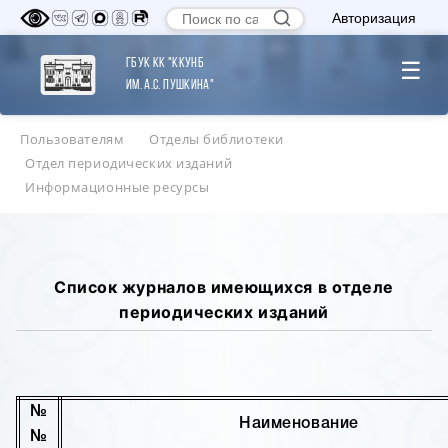
Авторизация
ГБУК КК "ККУНБ
☰
им. А.С. Пушкина"
Пользователям
Отделы библиотеки
Отдел периодических изданий
Информационные ресурсы
Список журналов имеющихся в отделе
периодических изданий
№
Наименование
№