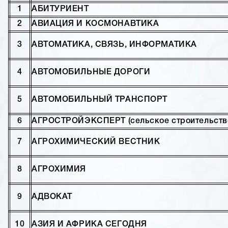
1
АБИТУРИЕНТ
2
АВИАЦИЯ И КОСМОНАВТИКА
3
АВТОМАТИКА, СВЯЗЬ, ИНФОРМАТИКА
4
АВТОМОБИЛЬНЫЕ ДОРОГИ
5
АВТОМОБИЛЬНЫЙ ТРАНСПОРТ
6
АГРОСТРОЙЭКСПЕРТ (сельское строительств
7
АГРОХИМИЧЕСКИЙ ВЕСТНИК
8
АГРОХИМИЯ
9
АДВОКАТ
10
АЗИЯ И АФРИКА СЕГОДНЯ