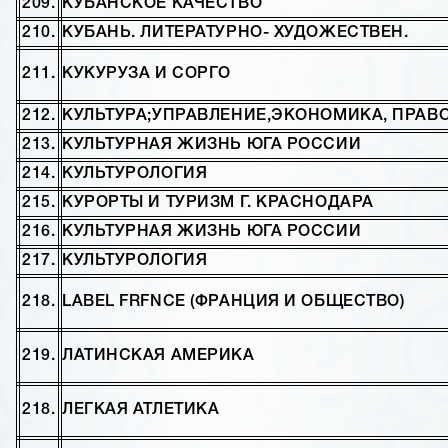
209.
КУБАНСКОЕ КАЧЕСТВО
210.
КУБАНЬ. ЛИТЕРАТУРНО- ХУДОЖЕСТВЕН.
211.
КУКУРУЗА И СОРГО
212.
КУЛЬТУРА;УПРАВЛЕНИЕ,ЭКОНОМИКА, ПРАВ
213.
КУЛЬТУРНАЯ ЖИЗНЬ ЮГА РОССИИ
214.
КУЛЬТУРОЛОГИЯ
215.
КУРОРТЫ И ТУРИЗМ Г. КРАСНОДАРА
216.
КУЛЬТУРНАЯ ЖИЗНЬ ЮГА РОССИИ
217.
КУЛЬТУРОЛОГИЯ
218.
LABEL
FRFNCE
(ФРАНЦИЯ И ОБЩЕСТВО)
219.
ЛАТИНСКАЯ АМЕРИКА
218.
ЛЕГКАЯ АТЛЕТИКА