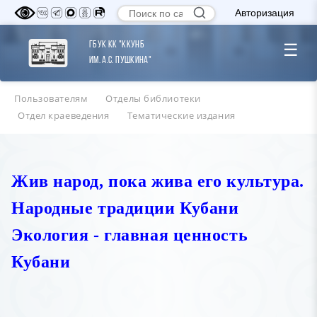
Авторизация
ГБУК КК "ККУНБ
☰
им. А.С. Пушкина"
Пользователям
Отделы библиотеки
Отдел краеведения
Тематические издания
Жив народ, пока жива его культура.
Народные традиции Кубани
Экология - главная ценность
Кубани