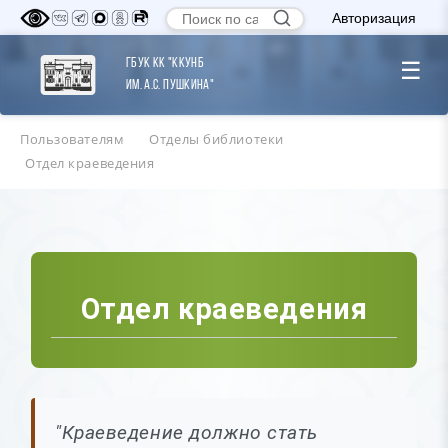
Авторизация
ГБУК КК "ККУНБ
☰
им. А.С. Пушкина"
Пользователям
Отделы библиотеки
Отдел краеведения
Отдел краеведения
"Краеведение должно стать