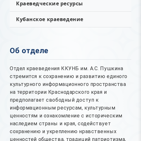
Краеведческие ресурсы
Кубанское краеведение
Об отделе
Отдел краеведения ККУНБ им. А.С. Пушкина
стремится к сохранению и развитию единого
культурного информационного пространства
на территории Краснодарского края и
предполагает свободный доступ к
информационным ресурсам, культурным
ценностям и ознакомление с историческим
наследием страны и края, содействует
сохранению и укреплению нравственных
ценностей общества, традиций патриотизма,