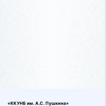
«ККУНБ им. А.С. Пушкина»