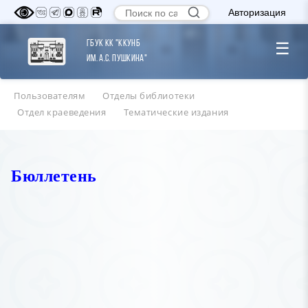
Авторизация
ГБУК КК "ККУНБ
☰
им. А.С. Пушкина"
Пользователям
Отделы библиотеки
Отдел краеведения
Тематические издания
Бюллетень