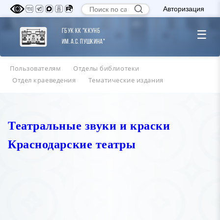
Авторизация
ГБУК КК "ККУНБ
☰
им. А.С. Пушкина"
Пользователям
Отделы библиотеки
Отдел краеведения
Тематические издания
Театральные звуки и краски
Краснодарские театры