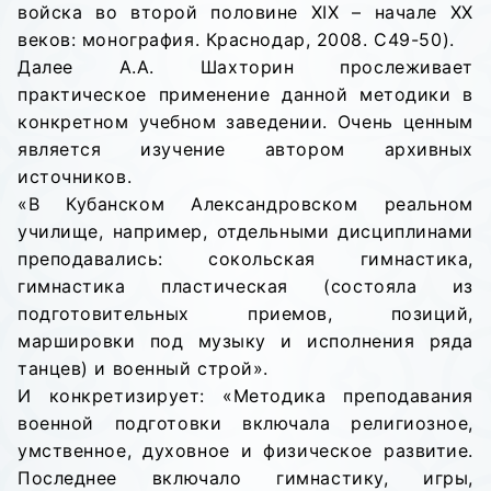
войска во второй половине XIX – начале XX
веков: монография. Краснодар, 2008. С49-50).
Далее А.А. Шахторин прослеживает
практическое применение данной методики в
конкретном учебном заведении. Очень ценным
является изучение автором архивных
источников.
«В Кубанском Александровском реальном
училище, например, отдельными дисциплинами
преподавались: сокольская гимнастика,
гимнастика пластическая (состояла из
подготовительных приемов, позиций,
маршировки под музыку и исполнения ряда
танцев) и военный строй».
И конкретизирует: «Методика преподавания
военной подготовки включала религиозное,
умственное, духовное и физическое развитие.
Последнее включало гимнастику, игры,