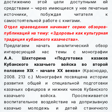
достижению этой цели доступными ей
средствами – через имеющиеся у нее печатные
источники, побуждая читателя к
самостоятельной работе с книгами.
Отдел краеведения начинает серию обзоров-
публикаций на тему: «Здоровье как культурная
традиция кубанского казачества».
Предлагаем начать аналитический обзор
интересующей нас темы с монографии
А.А. Шахторина «Подготовка казаков
Кубанского казачьего войска во второй
половине XIX - начале XX веков»
(Краснодар,
2008. 213 с.) Монография посвящена истории
развития общей и специальной подготовки
казачьих офицеров и нижних чинов Кубанского
казачьего войска. Прослеживается
воспитательное воздействие на допризывную
казачью молодежь и детей станичного