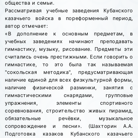
общества и семьи.
Рассматривая учебные заведения Кубанского
казачьего войска в пореформенный период,
автор отмечает:
«В дополнение к основным предметам, в
учебных заведениях начинают преподавать
гимнастику, музыку, рисование. Предметы эти
считались очень престижными. Если говорить о
гимнастике, то это была так называемая
"сокольская методика", предусматривающая
наличие единой для всех физкультурной формы,
наличие физической разминки, занятия с
гимнастическими снарядами, групповые
упражнения, элементы спортивного
соревнования, строительство живых пирамид,
обязательные речёвки, музыкальное
сопровождение и песни». (Шахторин А.А.
Подготовка казаков Кубанского казачьего