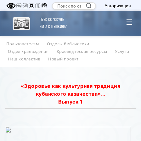
Авторизация
ГБУК КК "ККУНБ
☰
им. А.С. Пушкина"
Пользователям
Отделы библиотеки
Отдел краеведения
Краеведческие ресурсы
Услуги
Наш коллектив
Новый проект
«Здоровье как культурная традиция
кубанского казачества»…
Выпуск 1