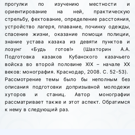
прогулки по изучению местности и
ориентирование на ней, практическую
стрельбу, фехтование, определение расстояния,
устройство лагеря, плавание, починку одежды,
спасение жизни, оказание помощи полиции,
знание устава казака из девяти пунктов и
лозунг «Будь готов!» (Шахторин А.А.
Подготовка казаков Кубанского казачьего
войска во второй половине XIX – начале XX
веков: монография. Краснодар, 2008. С. 52-53).
Рассмотрение темы было бы неполным без
описания подготовки допризывной молодежи
хуторов и станиц. Автор монографии
рассматривает также и этот аспект. Обратимся
к нему в следующий раз.