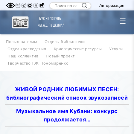
Авторизация
ГБУК КК "ККУНБ
☰
им. А.С. Пушкина"
Пользователям
Отделы библиотеки
Отдел краеведения
Краеведческие ресурсы
Услуги
Наш коллектив
Новый проект
Творчество Г.Ф. Пономаренко
ЖИВОЙ РОДНИК ЛЮБИМЫХ ПЕСЕН:
библиографический список звукозаписей
Музыкальное имя Кубани: конкурс
продолжается…