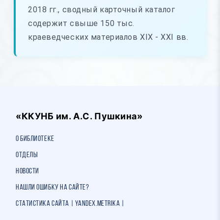
2018 гг., сводный карточный каталог
содержит свыше 150 тыс.
краеведческих материалов ХIХ - ХХI вв.
«ККУНБ им. А.С. Пушкина»
О библиотеке
Отделы
Новости
Нашли ошибку на сайте?
Статистика сайта | Yandex.Metrika |