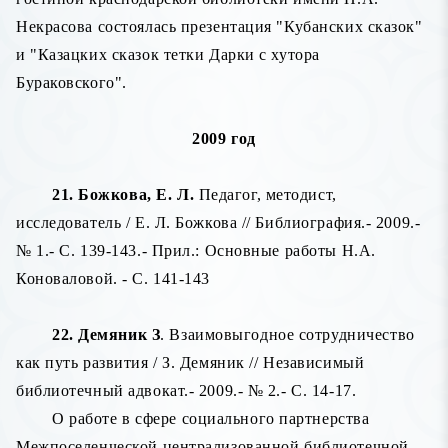
Некрасова состоялась презентация "Кубанских сказок"
и "Казацких сказок тетки Дарки с хутора
Бураковского".
2009 год
21. Божкова, Е. Л.
Педагог, методист,
исследователь / Е. Л. Божкова // Библиография.- 2009.-
№ 1.- С. 139-143.- Прил.: Основные работы Н.А.
Коноваловой. - С. 141-143
22. Демяник З
. Взаимовыгодное сотрудничество
как путь развития / З. Демяник // Независимый
библиотечный адвокат.- 2009.- № 2.- С. 14-17.
О работе в сфере социального партнерства
Межпоселенческой централизованной библиотечной