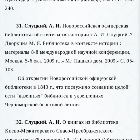
240.
31. Слуцкий, А. И.
Новороссийская офицерская
библиотека: обстоятельства истории / А. И. Слуцкий //
Дворкина М. Я. Библиотека в контексте истории :
материалы 8-й международной научной конференции,
Москва, 5-6 окт. 2009 г...- М.: Пашков дом, 2009.- С. 95-
103.
Об открытии Новороссийской офицерской
библиотеки в 1843 г., что послужило созданию целой
сети "казенных" библиотек в укреплениях
Черноморской береговой линии.
32. Слуцкий, А. И.
О книгах из библиотеки
Киево-Межигорского Спасо-Преображенского
монастыря в Финляндии / А. И. Слуцкий // Культурная