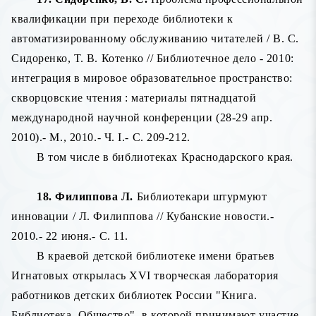
квалификации при переходе библиотеки к
автоматизированному обслуживанию читателей / В. С.
Сидоренко, Т. В. Котенко // Библиотечное дело - 2010:
интеграция в мировое образовательное пространство:
скворцовские чтения : материалы пятнадцатой
международной научной конференции (28-29 апр.
2010).- М., 2010.- Ч. I.- С. 209-212.
В том числе в библиотеках Краснодарского края.
18. Филиппова Л.
Библиотекари штурмуют
инновации / Л. Филиппова // Кубанские новости.-
2010.- 22 июня.- С. 11.
В краевой детской библиотеке имени братьев
Игнатовых открылась XVI творческая лаборатория
работников детских библиотек России "Книга.
Библиотека. Общество", в которой принимают участие