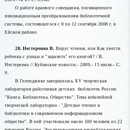
О работе краевого совещания, посвященного
инновационным преобразованиям библиотечной
системы, состоявшегося с 8 по 12 сентября 2008 г. в
Ейском районе.
28. Нестеренко В.
Вирус чтения, или Как увести
ребенка с улицы и "заразить" его книгой? / В.
Нестеренко // Кубанские новости.- 2009.- 15 июля.- С.
9.
В Геленджике завершилась XV творческая
лаборатория работников детских
библиотек России
"Книга. Библиотека. Общество". Тема юбилейной
творческой лаборатории - "Детское чтение и
библиотеки в современном информационном
обществе". В ней участвовали около 100 человек из 22
регионов России. Это руководители республиканских,