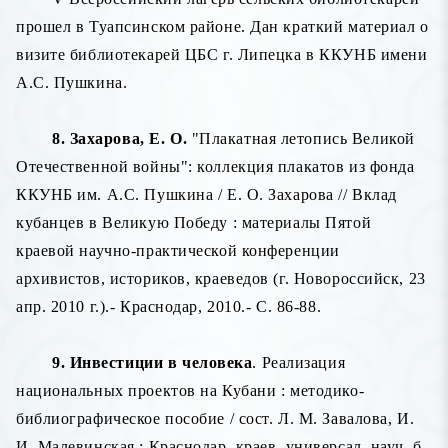
прошел в Туапсинском районе. Дан краткий материал о
визите библиотекарей ЦБС г. Липецка в ККУНБ имени
А.С. Пушкина.
8. Захарова, Е. О.
"Плакатная летопись Великой
Отечественной войны": коллекция плакатов из фонда
ККУНБ им. А.С. Пушкина / Е. О. Захарова // Вклад
кубанцев в Великую Победу : материалы Пятой
краевой научно-практической конференции
архивистов, историков, краеведов (г. Новороссийск, 23
апр. 2010 г.).- Краснодар, 2010.- С. 86-88.
9. Инвестиции в человека
. Реализация
национальных проектов на Кубани : методико-
библиографическое пособие / сост. Л. М. Завалова, И.
И. Малевинская ; Краснодар. краев. универсал. науч. б-