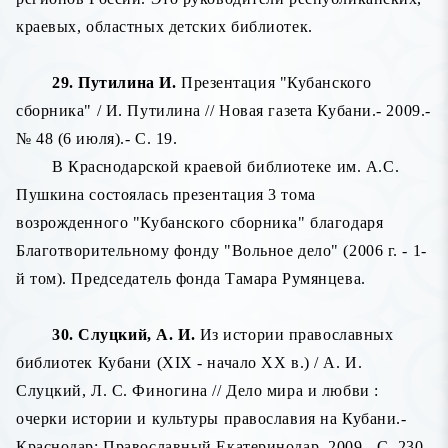
краевых, областных детских библиотек.
29. Путилина И.
Презентация "Кубанского
сборника" / И. Путилина // Новая газета Кубани.- 2009.-
№ 48 (6 июля).- С. 19.
В Краснодарской краевой библиотеке им. А.С.
Пушкина состоялась презентация 3 тома
возрожденного "Кубанского сборника" благодаря
Благотворительному фонду "Вольное дело" (2006 г. - 1-
й том). Председатель фонда Тамара Румянцева.
30. Слуцкий, А. И.
Из истории православных
библиотек Кубани (XIX - начало XX в.) / А. И.
Слуцкий, Л. С. Финогина // Дело мира и любви :
очерки истории и культуры православия на Кубани.-
Краснодар: Православный Екатеринодар, 2009.- С. 230-