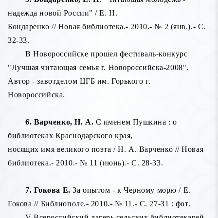
надежда новой России" / Е. Н.
Бондаренко // Новая библиотека.- 2010.- № 2 (янв.).- С.
32-33.
В Новороссийске прошел фестиваль-конкурс
"Лучшая читающая семья г. Новороссийска-2008".
Автор - завотделом ЦГБ им. Горького г.
Новороссийска.
6. Варченко, Н. А.
С именем Пушкина : о
библиотеках Краснодарского края,
носящих имя великого поэта / Н. А. Варченко // Новая
библиотека.- 2010.- № 11 (июнь).- С. 28-33.
7. Гокова Е.
За опытом - к Черному морю / Е.
Гокова // Библиополе.- 2010.- № 11.- С. 27-31 : фот.
V Всероссийский лагерь сельских библиотекарей