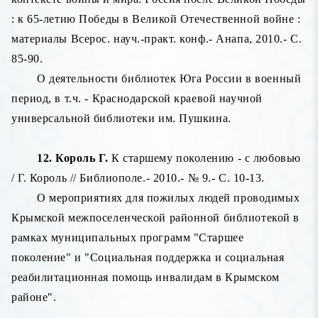
: к 65-летию Победы в Великой Отечественной войне :
материалы Всерос. науч.-практ. конф.- Анапа, 2010.- С.
85-90.
О деятельности библиотек Юга России в военный
период, в т.ч. - Краснодарской краевой научной
универсальной библиотеки им. Пушкина.
12. Король Г.
К старшему поколению - с любовью
/ Г. Король // Библиополе.- 2010.- № 9.- С. 10-13.
О мероприятиях для пожилых людей проводимых
Крымской межпоселенческой районной библиотекой в
рамках муниципальных программ "Старшее
поколение" и "Социальная поддержка и социальная
реабилитационная помощь инвалидам в Крымском
районе".