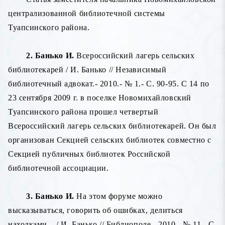
централизованной библиотечной системы
Туапсинского района.
2. Банько И.
Всероссийский лагерь сельских
библиотекарей / И. Банько // Независимый
библиотечный адвокат.- 2010.- № 1.- С. 90-95. С 14 по
23 сентября 2009 г. в поселке Новомихайловский
Туапсинского района прошел четвертый
Всероссийский лагерь сельских библиотекарей. Он был
организован Секцией сельских библиотек совместно с
Секцией публичных библиотек Российской
библиотечной ассоциации.
3. Банько И.
На этом форуме можно
высказываться, говорить об ошибках, делиться
находками... / И. Банько // Библиополе.- 2010.- № 11.- С.