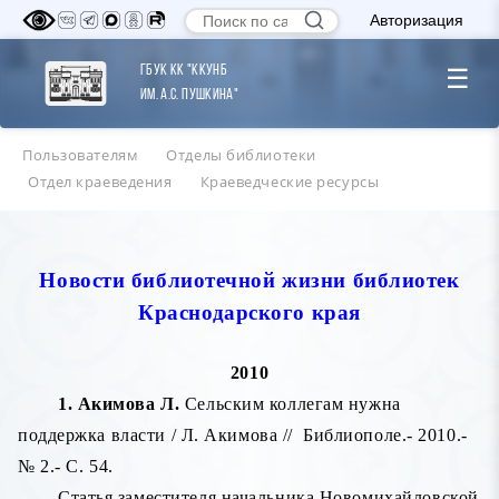
Авторизация
ГБУК КК "ККУНБ
☰
им. А.С. Пушкина"
Пользователям
Отделы библиотеки
Отдел краеведения
Краеведческие ресурсы
Новости библиотечной жизни библиотек
Краснодарского края
2010
1. Акимова Л.
Сельским коллегам нужна
поддержка власти / Л. Акимова //
Библиополе.- 2010.-
№ 2.- С. 54.
Статья заместителя начальника Новомихайловской