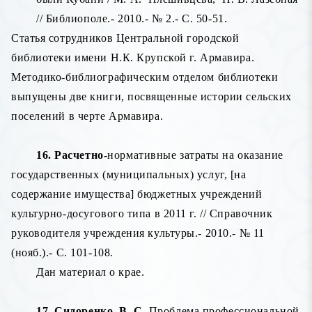
// Библиополе.- 2010.- № 2.- С. 50-51.
Статья сотрудников Центральной городской
библиотеки имени Н.К. Крупской г. Армавира.
Методико-библиографическим отделом библиотеки
выпущены две книги, посвященные истории сельских
поселений в черте Армавира.
16. Расчетно-
нормативные затраты на оказание
государственных (муниципальных) услуг, [на
содержание имущества] бюджетных учреждений
культурно-досугового типа в 2011 г. // Справочник
руководителя учреждения культуры.- 2010.- № 11
(нояб.).- С. 101-108.
Дан материал о крае.
17. Сидоренко, В. С.
Проблема профессиональной