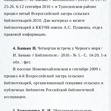
25-26. 6-12 сентября 2010 г. в Туапсинском районе
прошел пятый Всероссийский лагерь сельских
библиотекарей-2010. Дан материал о визите
библиотекарей в ККУНБ имени А.С. Пушкина, отдел
правовой информации.
4. Банько И.
Четвертая встреча у Черного моря /
И. Банько // Библиополе.- 2010.- № 1.- С. 14-20, 1-я
обл. : фот.
В поселке Новомихайловском в сентябре 2009 г.
прошел 4-й Всероссийский лагерь сельских
библиотекарей, организованный секциями сельских и
публичных библиотек Российской библиотечной
ассоциации.
5. Бондаренко, Е. Н
. "Читающая молодежь -