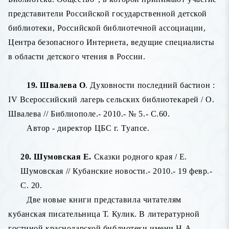
представители Российской государственной детской
библиотеки, Российской библиотечной ассоциации,
Центра безопасного Интернета, ведущие специалисты
в области детского чтения в России.
19. Швалева О
. Духовности последний бастион :
IV Всероссийский лагерь сельских библиотекарей / О.
Швалева // Библиополе.- 2010.- № 5.- С.60.
Автор - директор ЦБС г. Туапсе.
20. Шумовская Е.
Сказки родного края / Е.
Шумовская // Кубанские новости.- 2010.- 19 февр.-
С. 20.
Две новые книги представила читателям
кубанская писательница Т. Кулик. В литературной
гостиной краснодарской библиотеки имени Н.А.