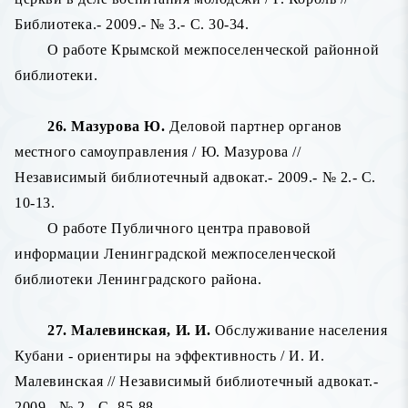
Библиотека.- 2009.- № 3.- С. 30-34.
О работе Крымской межпоселенческой районной
библиотеки.
26. Мазурова Ю.
Деловой партнер органов
местного самоуправления / Ю. Мазурова //
Независимый библиотечный адвокат.- 2009.- № 2.- С.
10-13.
О работе Публичного центра правовой
информации Ленинградской межпоселенческой
библиотеки Ленинградского района.
27. Малевинская, И. И.
Обслуживание населения
Кубани - ориентиры на эффективность / И. И.
Малевинская // Независимый библиотечный адвокат.-
2009.- № 2.- С. 85-88.