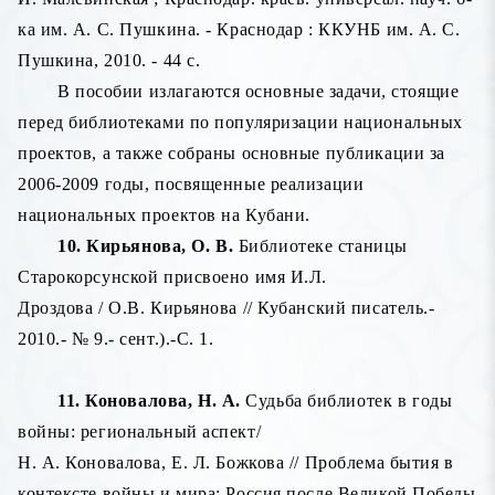
ка им. А. С. Пушкина. - Краснодар : ККУНБ им. А. С.
Пушкина, 2010. - 44 с.
В пособии излагаются основные задачи, стоящие
перед библиотеками по популяризации национальных
проектов, а также собраны основные публикации за
2006-2009 годы, посвященные реализации
национальных проектов на Кубани.
10. Кирьянова, О. В.
Библиотеке станицы
Старокорсунской присвоено имя И.Л.
Дроздова / О.В. Кирьянова // Кубанский писатель.-
2010.- № 9.- сент.).-С. 1.
11. Коновалова, Н. А.
Судьба библиотек в годы
войны: региональный аспект/
Н. А. Коновалова, Е. Л. Божкова // Проблема бытия в
контексте войны и мира: Россия после Великой Победы