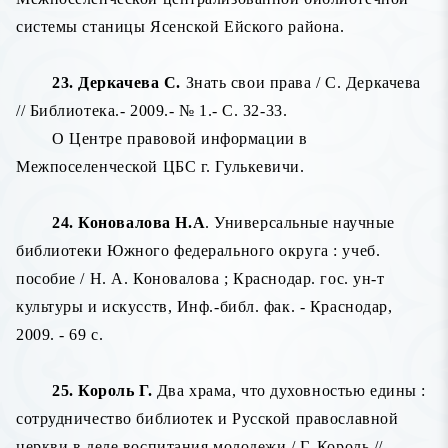
системы станицы Ясенской Ейского района.
23. Деркачева С.
Знать свои права / С. Деркачева
// Библиотека.- 2009.- № 1.- С. 32-33.
О Центре правовой информации в
Межпоселенческой ЦБС г. Гулькевичи.
24. Коновалова Н.А
. Универсальные научные
библиотеки Южного федерального округа : учеб.
пособие / Н. А. Коновалова ; Краснодар. гос. ун-т
культуры и искусств, Инф.-библ. фак. - Краснодар,
2009. - 69 с.
25. Король Г.
Два храма, что духовностью едины :
сотрудничество библиотек и Русской православной
церкви в деле воспитания молодежи / Г. Король //