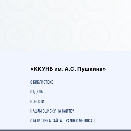
«ККУНБ им. А.С. Пушкина»
О библиотеке
Отделы
Новости
Нашли ошибку на сайте?
Статистика сайта | Yandex.Metrika |