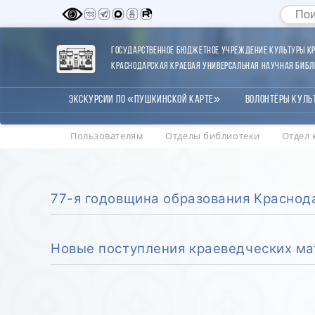
Государственное бюджетное учреждение культуры Кр
Краснодарская краевая универсальная научная библи
Экскурсии по «Пушкинской карте»
Волонтёры Куль
Пользователям
Отделы библиотеки
Отдел 
77-я годовщина образования Краснод
Новые поступления краеведческих ма