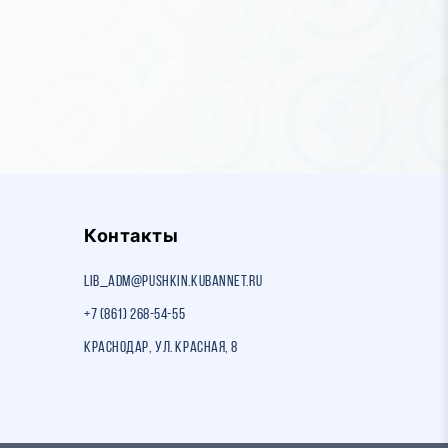
Контакты
lib_adm@pushkin.kubannet.ru
+7 (861) 268-54-55
Краснодар, ул. Красная, 8