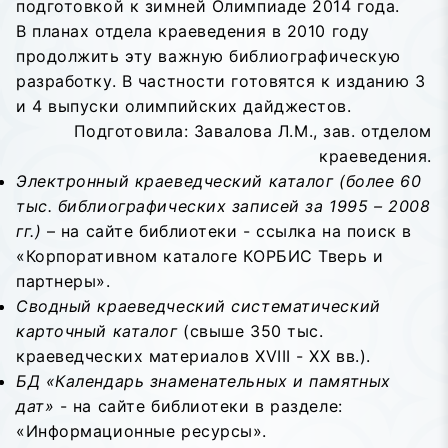
подготовкой к зимней Олимпиаде 2014 года.
В планах отдела краеведения в 2010 году
продолжить эту важную библиографическую
разработку. В частности готовятся к изданию 3
и 4 выпуски олимпийских дайджестов.
Подготовила: Завалова Л.М., зав. отделом
краеведения.
Электронный краеведческий каталог (более 60
тыс. библиографических записей за 1995 – 2008
гг.)
– на сайте библиотеки - ссылка на поиск в
«Корпоративном каталоге КОРБИС Тверь и
партнеры».
Сводный краеведческий систематический
карточный каталог
(свыше 350 тыс.
краеведческих материалов ХVIII - ХХ вв.).
БД «Календарь знаменательных и памятных
дат»
- на сайте библиотеки в разделе:
«Информационные ресурсы».