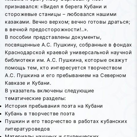
признавался: «Видел я берега Кубани и
сторожевые станицы – любовался нашими
казаками. Вечно верхом; вечно готовы драться;
в вечной предосторожности!..».
В пособии представлены документы,
посвященные А.С. Пушкину, собранные в фондах
Краснодарской краевой универсальной научной
библиотеки им. А.С. Пушкина, которые окажут
помощь тем, кто интересуется творчеством
А.С. Пушкина и его пребыванием на Северном
Кавказе и Кубани.
В указатель включены следующие
тематические разделы:
История пребывания поэта на Кубани
Кубань в творчестве поэта
Пушкин и его творчество в работах кубанских
литературоведов
Материалы научных и студенческих