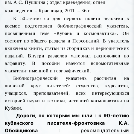
им. А.С. Пушкина ; отдел краеведения;
отдел
краеведения. – Краснодар, 2011. – 36 с.
К 50-летию со дня первого полета человека в
космос подготовлен библиографический указатель,
посвященный теме «Кубань и космонавтика». Он
состоит из общего раздела и Персоналий. В указатель
включены книги, статьи из сборников и периодических
изданий. Внутри разделов материал расположен по
алфавиту. В пособии имеются вспомогательные
указатели: именной и географический.
Библиографический указатель рассчитан на
широкий круг читателей: студентов, курсантов,
учащихся, преподавателей, всех интересующихся
историей науки и техники, историей космонавтики на
Кубани.
Дороги, по которым мы шли : к 90-летию
кубанского писателя-фронтовика К.А.
Обойщикова
: рекомендательный