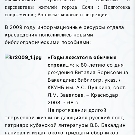
перспективы жителей города Сочи ; Подготовка
спортсменов ; Вопросы экологии и рекреации.
В 2009 году информационные ресурсы отдела
краеведения пополнились новыми
библиографическими пособиями:
«Годы ложатся в обычные
строки…»
: к 80-летию со дня
рождения Виталия Борисовича
Бакалдина: библиогр. указ. /
ККУНБ им. А.С. Пушкина; сост.
Л.М. Завалова. – Краснодар,
2008. - 68 с.
На протяжении долгой
творческой жизни выдающийся русский поэт,
патриарх кубанской литературы В.Б. Бакалдин
написал и издал около тридцати сборников