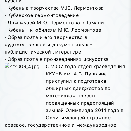
Кубани
· Кубань в творчестве М.Ю. Лермонтова
· Кубанское лермонтоведение
· Дом-музей М.Ю. Лермонтова в Тамани
· Кубань – к юбилеям М.Ю. Лермонтова
· Образ поэта и его творчество в
художественной и документально-
публицистической литературе
· Образ поэта в произведениях искусства
С 2007 года отдел краеведения
ККУНБ им. А.С. Пушкина
приступил к подготовке
обширных дайджестов по
материалам прессы,
посвященных предстоящей
зимней Олимпиаде 2014 года в
Сочи, имеющей огромное
краевое, государственное и международное