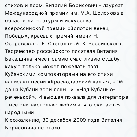
стихов и поэм. Виталий Борисович - лауреат
Международной премии им. М.А. Шолохова в
области литературы и искусства,
всероссийской премии «Золотой венец
Победы», краевых премий имени Н.
Островского, Е. Степановой, К. Россинского.
Творчество российского писателя Виталия
Бакалдина имеет самую счастливую судьбу,
какую только может пожелать поэт.
Кубанскими композиторами на его стихи
написаны песни «Краснодарский вальс», «Ой,
да на Кубани зори ясны…», «Над Кубанью-
реченькой». И высшая похвала для литератора
– все они настолько любимы, что считаются
народными.
К сожалению, 30 декабря 2009 года Виталия
Борисовича не стало.