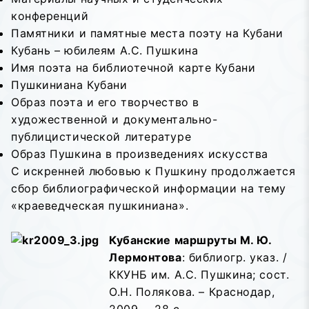
конференций
Памятники и памятные места поэту на Кубани
Кубань – юбилеям А.С. Пушкина
Имя поэта на библиотечной карте Кубани
Пушкиниана Кубани
Образ поэта и его творчество в
художественной и документально-
публицистической литературе
Образ Пушкина в произведениях искусства
С искренней любовью к Пушкину продолжается
сбор библиографической информации на тему
«краеведческая пушкиниана».
Кубанские маршруты М. Ю.
Лермонтова
: библиогр. указ. /
ККУНБ им. А.С. Пушкина; сост.
О.Н. Полякова. – Краснодар,