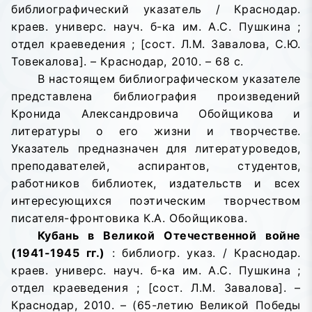
библиографический указатель / Краснодар.
краев. универс. науч. б-ка им. А.С. Пушкина ;
отдел краеведения ; [сост. Л.М. Завалова, С.Ю.
Товекалова]. – Краснодар, 2010. – 68 с.
В настоящем библиографическом указателе
представлена библиография произведений
Кронида Александровича Обойщикова и
литературы о его жизни и творчестве.
Указатель предназначен для литературоведов,
преподавателей, аспирантов, студентов,
работников библиотек, издательств и всех
интересующихся поэтическим творчеством
писателя-фронтовика К.А. Обойщикова.
Кубань в Великой Отечественной войне
(1941-1945 гг.)
: библиогр. указ. / Краснодар.
краев. универс. науч. б-ка им. А.С. Пушкина ;
отдел краеведения ; [сост. Л.М. Завалова]. –
Краснодар, 2010. – (65-летию Великой Победы