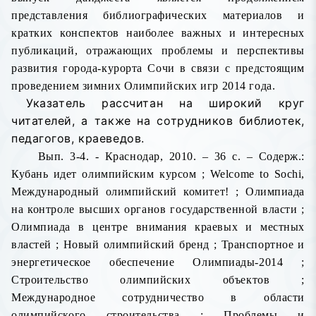
представления библиографических материалов и
кратких конспектов наиболее важных и интересных
публикаций, отражающих проблемы и перспективы
развития города-курорта Сочи в связи с предстоящим
проведением зимних Олимпийских игр 2014 года.
Указатель рассчитан на широкий круг
читателей, а также на сотрудников библиотек,
педагогов, краеведов.
Вып. 3-4. - Краснодар, 2010. –
36 с. – Содерж.:
Кубань идет олимпийским курсом ;
Welcome
to
Sochi
,
Международный олимпийский комитет! ; Олимпиада
на контроле высших органов государственной власти ;
Олимпиада в центре внимания краевых и местных
властей ; Новый олимпийский бренд ; Транспортное и
энергетическое обеспечение Олимпиады-2014 ;
Строительство олимпийских объектов ;
Международное сотрудничество в области
олимпийского строительства ; Проблемы и