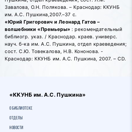
Завалова, О.Н. Полякова. – Краснодар: ККУНБ
им. А.С. Пушкина,2007.–37 с.
«Юрий Григорович и Леонард Гатов –
волшебники «Премьеры»
: рекомендательный
библиогр. указ. / Краснодар. краев. универс.
науч. б-ка им. А.С. Пушкина, отдел краеведения;
сост. С.Ю. Товекалова, Н.В. Кононова. -
Краснодар: ККУНБ им. А.С. Пушкина, 2007. – CD.
«ККУНБ им. А.С. Пушкина»
О библиотеке
Отделы
Новости