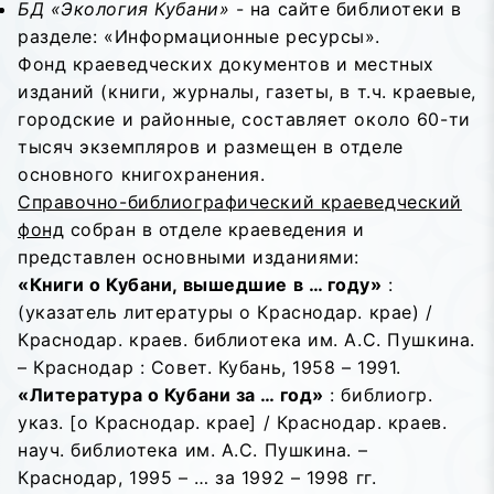
БД «Экология Кубани»
- на сайте библиотеки в
разделе: «Информационные ресурсы».
Фонд краеведческих документов и местных
изданий (книги, журналы, газеты, в т.ч. краевые,
городские и районные, составляет около 60-ти
тысяч экземпляров и размещен в отделе
основного книгохранения.
Справочно-библиографический краеведческий
фонд
собран в отделе краеведения и
представлен основными изданиями:
«Книги о Кубани, вышедшие в … году»
:
(указатель литературы о Краснодар. крае) /
Краснодар. краев. библиотека им. А.С. Пушкина.
– Краснодар : Совет. Кубань, 1958 – 1991.
«Литература о Кубани за … год»
: библиогр.
указ. [о Краснодар. крае] / Краснодар. краев.
науч. библиотека им. А.С. Пушкина. –
Краснодар, 1995 – … за 1992 – 1998 гг.