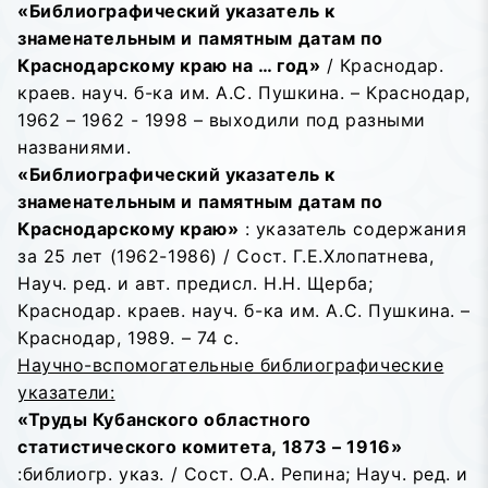
«Библиографический указатель к
знаменательным и памятным датам по
Краснодарскому краю на … год»
/ Краснодар.
краев. науч. б-ка им. А.С. Пушкина. – Краснодар,
1962 – 1962 - 1998 – выходили под разными
названиями.
«Библиографический указатель к
знаменательным и памятным датам по
Краснодарскому краю»
: указатель содержания
за 25 лет (1962-1986) / Сост. Г.Е.Хлопатнева,
Науч. ред. и авт. предисл. Н.Н. Щерба;
Краснодар. краев. науч. б-ка им. А.С. Пушкина. –
Краснодар, 1989. – 74 с.
Научно-вспомогательные библиографические
указатели:
«Труды Кубанского областного
статистического комитета, 1873 – 1916»
:библиогр. указ. / Сост. О.А. Репина; Науч. ред. и