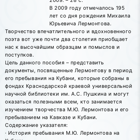
2009. – 28 с.
В 2009 году отмечалось 195
лет со дня рождения Михаила
Юрьевича Лермонтова.
Творчество впечатлительного и вдохновенного
поэта вот уже почти два столетия приобщает
нас к высочайшим образцам и помыслов и
поступков.
Цель данного пособия – представить
документы, посвященные Лермонтову в период
его пребывания на Кубани, которые собраны в
фондах Краснодарской краевой универсальной
научной библиотеки им. А.С. Пушкина и могут
оказаться полезными всем, кто занимается
изучением творчества М.Ю. Лермонтова и его
пребыванием на Кавказе и Кубани.
Содержание указателя:
· История пребывания М.Ю. Лермонтова на