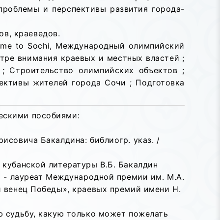
проблемы и перспективы развития города-
ов, краеведов.
ome
to
Sochi
, Международный олимпийский
нтре внимания краевых и местных властей ;
; Строительство олимпийских объектов ;
ективы жителей города Сочи ; Подготовка
ескими пособиями:
исовича Бакалдина: библиогр. указ. /
кубанской литературы В.Б. Бакалдин
ч - лауреат Международной премии им. М.А.
 венец Победы», краевых премий имени Н.
ю судьбу, какую только может пожелать