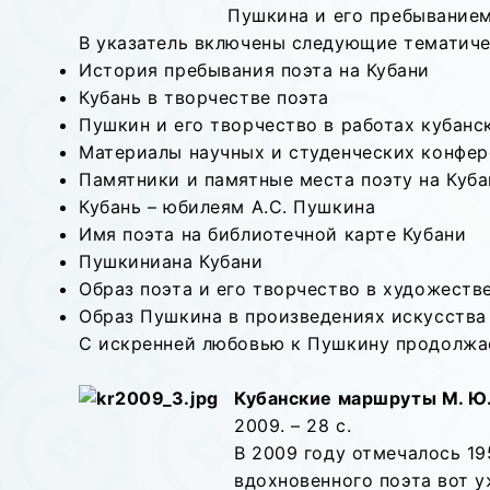
Пушкина и его пребыванием
В указатель включены следующие тематиче
История пребывания поэта на Кубани
Кубань в творчестве поэта
Пушкин и его творчество в работах кубанс
Материалы научных и студенческих конфе
Памятники и памятные места поэту на Куба
Кубань – юбилеям А.С. Пушкина
Имя поэта на библиотечной карте Кубани
Пушкиниана Кубани
Образ поэта и его творчество в художест
Образ Пушкина в произведениях искусства
С искренней любовью к Пушкину продолжае
Кубанские маршруты М. Ю
2009. – 28 с.
В 2009 году отмечалось 1
вдохновенного поэта вот 