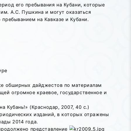
ериод его пребывания на Кубани, которые
им. А.С. Пушкина и могут оказаться
 пребыванием на Кавказе и Кубани.
уре
вке обширных дайджестов по материалам
щей огромное краевое, государственное и
а Кубань!» (Краснодар, 2007, 40 с.)
ериодических изданий, в которых отражены
ады 2014 года.
 продолжено представление