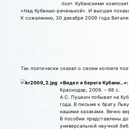
поэт. Кубанскими композит
«Над Кубанью-реченькой». И высшая похвал
К сожалению, 30 декабря 2009 года Витали
Так поэтически сказал о своем коллеге по
«Видел я берега Кубани…»:
Краснодар, 2009. – 68 с.
А.С. Пушкин побывал на Куб
года. В письме к брату Льв
нашими казаками. Вечно вер
В пособии представлены до
универсальной научной биб