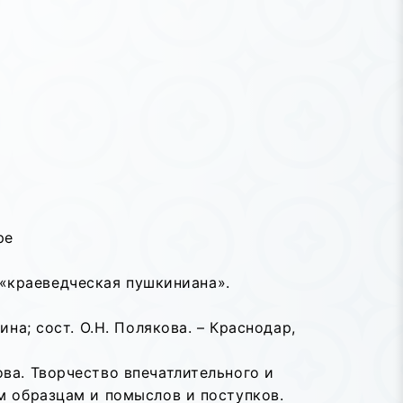
ре
«краеведческая пушкиниана».
кина; сост. О.Н. Полякова. – Краснодар,
ва. Творчество впечатлительного и
м образцам и помыслов и поступков.