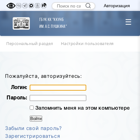
Авторизация
ГБУК КК "ККУНБ
☰
им. А.С. Пушкина"
Персональный раздел
Настройки пользователя
Пожалуйста, авторизуйтесь:
Логин:
Пароль:
Запомнить меня на этом компьютере
Забыли свой пароль?
Зарегистрироваться