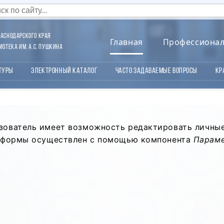
аснодарского края
Главная
Профессиона
отека им. А.С. Пушкина
туры
Электронный каталог
Часто задаваемые вопросы
Кр
зователь имеет возможность редактировать личны
ой формы осуществлен с помощью компонента
Параме