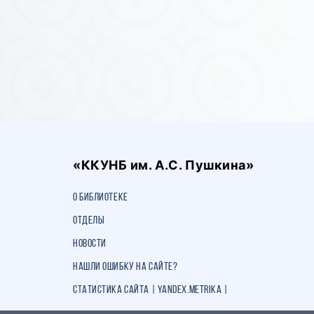
«ККУНБ им. А.С. Пушкина»
О библиотеке
Отделы
Новости
Нашли ошибку на сайте?
Статистика сайта | Yandex.Metrika |