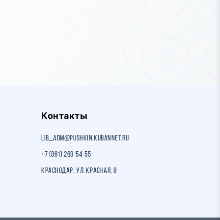
Контакты
lib_adm@pushkin.kubannet.ru
+7 (861) 268-54-55
Краснодар, ул. Красная, 8