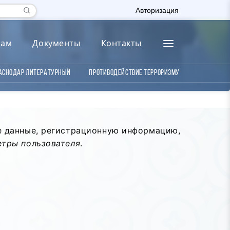
Авторизация
лам
Документы
Контакты
аснодар литературный
Противодействие терроризму
е данные, регистрационную информацию,
тры пользователя
.