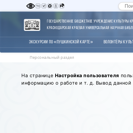
Государственное бюджетное учреждение культуры Кр
Краснодарская краевая универсальная научная библи
Экскурсии по «Пушкинской карте»
Волонтёры Куль
Персональный раздел
На странице
Настройка пользователя
поль
информацию о работе и т. д. Вывод данн