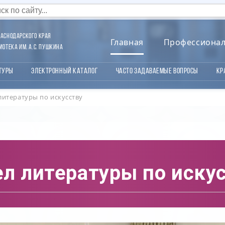
аснодарского края
Главная
Профессиона
отека им. А.С. Пушкина
туры
Электронный каталог
Часто задаваемые вопросы
Кр
литературы по искусству
л литературы по иску