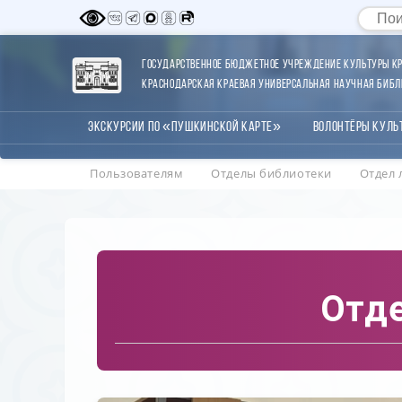
Государственное бюджетное учреждение культуры Кр
Краснодарская краевая универсальная научная библи
Экскурсии по «Пушкинской карте»
Волонтёры Куль
Пользователям
Отделы библиотеки
Отдел 
Отде