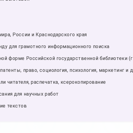
ира, России и Краснодарского края
нду для грамотного информационного поиска
ной форме Российской государственной библиотеки (г
атенты, право, социология, психология, маркетинг и д
и читателя, распечатка, ксерокопирование
сания для научных работ
ие текстов