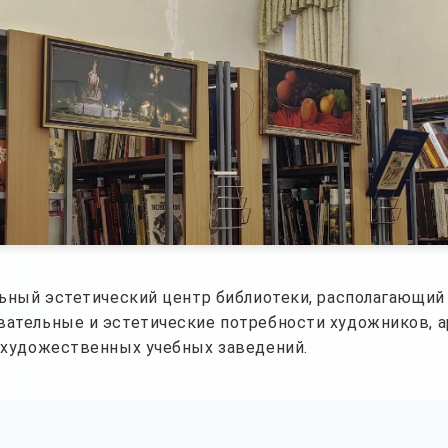
льный эстетический центр библиотеки, располагающи
ательные и эстетические потребности художников, а
 художественных учебных заведений.