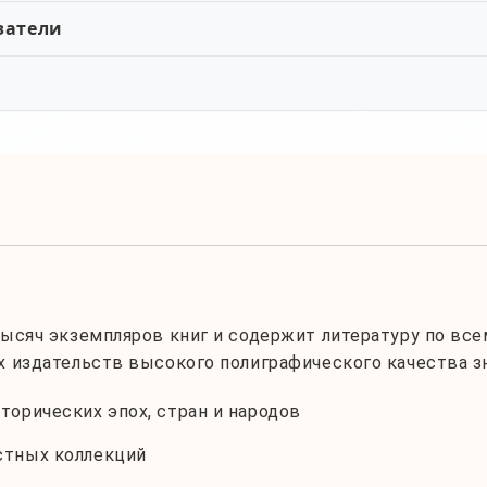
затели
ысяч экземпляров книг и содержит литературу по все
 издательств высокого полиграфического качества зн
орических эпох, стран и народов
стных коллекций