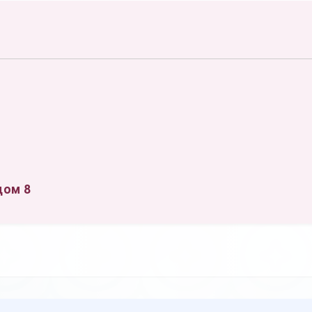
)
дом 8