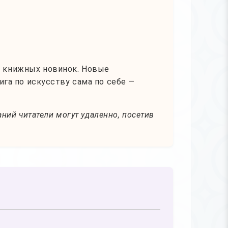
и книжных новинок. Новые
га по искусству сама по себе —
ний читатели могут удаленно, посетив