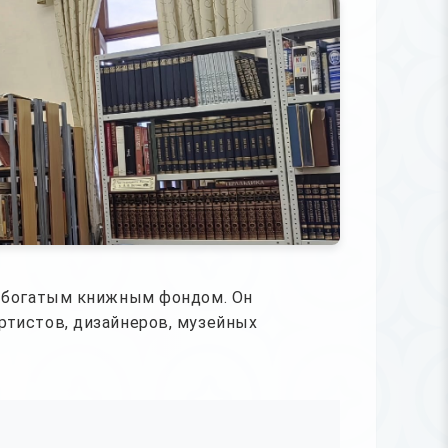
й богатым книжным фондом. Он
ртистов, дизайнеров, музейных