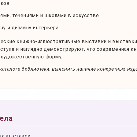
иков
ями, течениями и школами в искусстве
ну и дизайну интерьера
ические книжно-иллюстративные выставки и выставк
ступе и наглядно демонстрируют, что современная кни
в художественную форму.
каталоге библиотеки, выяснить наличие конкретных изда
дела
ых выставок