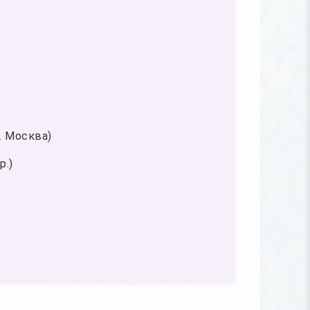
. Москва)
р.)