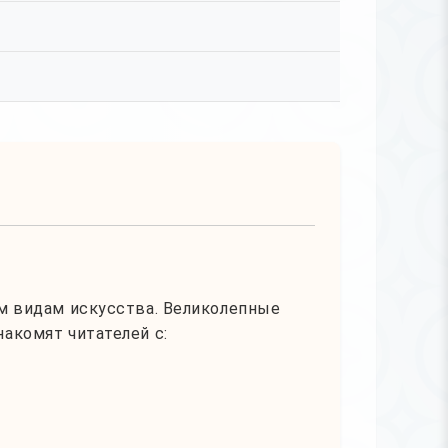
м видам искусства. Великолепные
акомят читателей с: