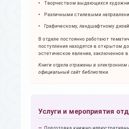
Творчеством выдающихся художн
Различными стилевыми направлени
Графическому, ландшафтному дизай
В отделе постоянно работают темат
поступления находятся в открытом до
эстетическое явление, заключенное 
Книги отдела отражены в электронном 
официальный сайт библиотеки.
Услуги и мероприятия от
Подготовка книжно-иллюстративн