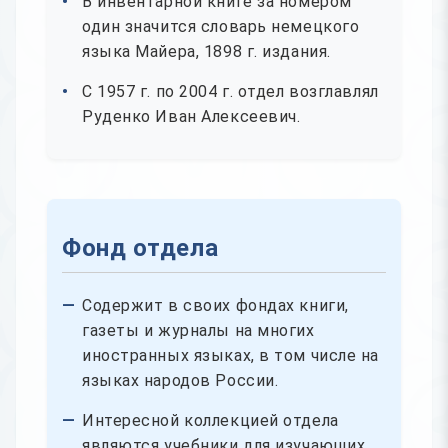
В инвентарной книге за номером
один значится словарь немецкого
языка Майера, 1898 г. издания.
С 1957 г. по 2004 г. отдел возглавлял
Руденко Иван Алексеевич.
Фонд отдела
Содержит в своих фондах книги,
газеты и журналы на многих
иностранных языках, в том числе на
языках народов России.
Интересной коллекцией отдела
являются учебники для изучающих