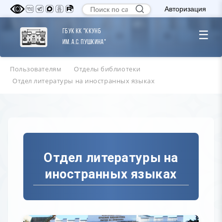
Авторизация
ГБУК КК "ККУНБ
☰
им. А.С. Пушкина"
Пользователям
Отделы библиотеки
Отдел литературы на иностранных языках
Отдел литературы на
иностранных языках