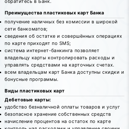
обратитесь в Банк.
Преимущества пластиковых карт Банка
получение наличных без комиссии в широкой
сети банкоматов;
сведения об остатке и совершённых операциях
по карте приходят по SMS;
система интернет-банкинга позволяет
владельцу карты контролировать расходы и
управлять средствами на карточных счетах.
всем владельцам карт Банка доступны cкидки и
бонусные программы.
Виды пластиковых карт
Дебетовые карты:
удобство безналичной оплаты товаров и услуг
безопасное хранение собственных средств
начисление процентов на остаток по карте
контроль над расходами и управление своими