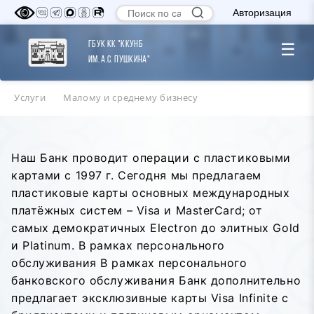
Авторизация
ГБУК КК "ККУНБ
☰
им. А.С. Пушкина"
Услуги
Малому и среднему бизнесу
Наш Банк проводит операции с пластиковыми
картами с 1997 г. Сегодня мы предлагаем
пластиковые карты основных международных
платёжных систем – Visa и MasterCard; от
самых демократичных Еlеctron до элитных Gold
и Platinum. В рамках персонального
обслуживания В рамках персонального
банковского обслуживания Банк дополнительно
предлагает эксклюзивные карты Visa Infinite с