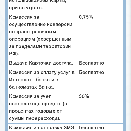
использованием Карты,
при ее утрате.
Комиссия за
0,75%
осуществление конверсии
по трансграничным
операциям (совершенным
за пределами территории
РФ).
Выдача Карточки доступа.
Бесплатно
Комиссия за оплату услуг в
Бесплатно
Интернет - банке и в
банкоматах Банка.
Комиссия за учет
36%
перерасхода средств (в
процентах годовых от
суммы перерасхода).
Комиссия за отправку SMS
Бесплатно