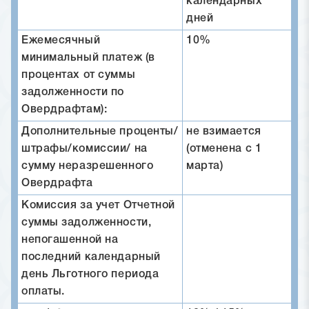
календарных
дней
Ежемесячный
10%
минимальный платеж (в
процентах от суммы
задолженности по
Овердрафтам):
Дополнительные проценты/
не взимается
штрафы/комиссии/ на
(отменена с 1
сумму неразрешенного
марта)
Овердрафта
Комиссия за учет Отчетной
суммы задолженности,
непогашенной на
последний календарный
день Льготного периода
оплаты.