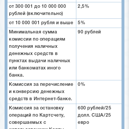
от 300 001 до 10 000 000
2,5%
рублей (включительно)
от 10 000 001 рубля и выше
5%
Минимальная сумма
90 рублей
комиссии по операциям
получения наличных
денежных средств в
пунктах выдачи наличных
или банкоматах иного
банка.
Комиссия за перечисление
0%
и конверсию денежных
средств в Интернет-банке.
Комиссия за остановку
600 рублей/25
операций по Картсчету,
долл. США/25
совершаемых с
евро