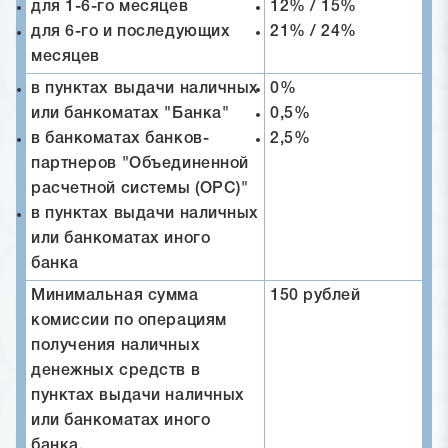
для 1-6-го месяцев
12% / 15%
для 6-го и последующих
21% / 24%
месяцев
в пунктах выдачи наличных
0%
или банкоматах "Банка"
0,5%
в банкоматах банков-
2,5%
партнеров "Объединенной
расчетной системы (ОРС)"
в пунктах выдачи наличных
или банкоматах иного
банка
Минимальная сумма
150 рублей
комиссии по операциям
получения наличных
денежных средств в
пунктах выдачи наличных
или банкоматах иного
банка.