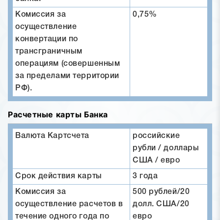
Комиссия за
0,75%
осуществление
конвертации по
трансграничным
операциям (совершенным
за пределами территории
РФ).
Расчетные карты Банка
Валюта Картсчета
российские
рубли / доллары
США / евро
Срок действия карты
3 года
Комиссия за
500 рублей/20
осуществление расчетов в
долл. США/20
течение одного года по
евро