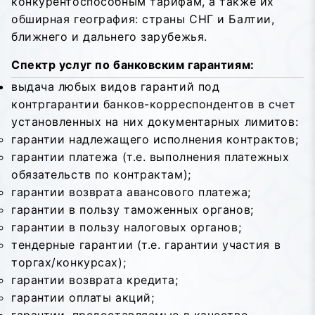
конкурентоспособным тарифам, а также их
обширная география: страны СНГ и Балтии,
ближнего и дальнего зарубежья.
Спектр услуг по банковским гарантиям:
выдача любых видов гарантий под
контргарантии банков-корреспондентов в счет
установленных на них документарных лимитов:
гарантии надлежащего исполнения контрактов;
гарантии платежа (т.е. выполнения платежных
обязательств по контрактам);
гарантии возврата авансового платежа;
гарантии в пользу таможенных органов;
гарантии в пользу налоговых органов;
тендерные гарантии (т.е. гарантии участия в
торгах/конкурсах);
гарантии возврата кредита;
гарантии оплаты акций;