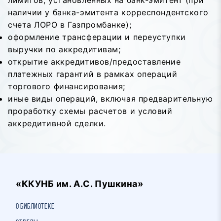
лимитов, установленных на банк-эмитент (при
наличии у банка-эмитента корреспондентского
счета ЛОРО в Газпромбанке);
оформление трансферации и переуступки
выручки по аккредитивам;
открытие аккредитивов/предоставление
платежных гарантий в рамках операций
торгового финансирования;
иные виды операций, включая предварительную
проработку схемы расчетов и условий
аккредитивной сделки.
«ККУНБ им. А.С. Пушкина»
О библиотеке