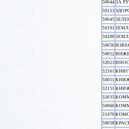
50044
ЗА Р
50153
ЗДОР
50045
ЗЕЛЕ
50191
ЗЕМЛ
50209
ЗЕМЛ
50050
ИЗВЕ
50052
ИНЖЕ
32023
ИНОС
32161
КНИГ
50051
КНИЖ
32151
КНИЖ
32035
КОМ
50060
КОММ
31470
КОМС
50058
КРАС