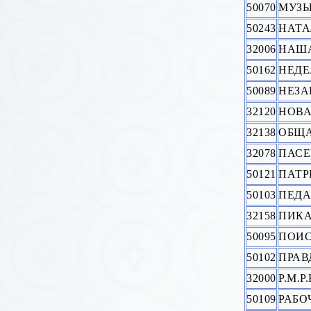
50070
МУЗЫ
50243
НАТА
32006
НАША
50162
НЕДЕ
50089
НЕЗА
32120
НОВА
32138
ОБЩА
32078
ПАСЕ
50121
ПАТР
50103
ПЕДА
32158
ПИКА
50095
ПОИ
50102
ПРАВ
32000
Р.М.
50109
РАБО