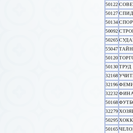
50122
СОВЕ
50127
СПИД
50134
СПОР
50092
СТРО
50265
СУД
55047
ТАЙН
50120
ТОРГ
50130
ТРУД
32168
УЧИТ
32196
ФЕМ
32232
ФИНА
50168
ФУТБ
32279
ХОЗЯ
50295
ХОКК
50165
ЧЕЛО