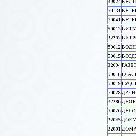
39024
ВЕСТ
50131
ВЕТЕ
50041
ВЕТЕ
50013
ВИТА
32202
ВИТР
50012
ВОДН
50015
ВОЗД
32004
ГАЗЕ
50018
ГЛАС
50019
ГУДО
50028
ДАЧН
32286
ДВОЕ
50026
ДЕЛО
32045
ДОКУ
32001
ДОМ