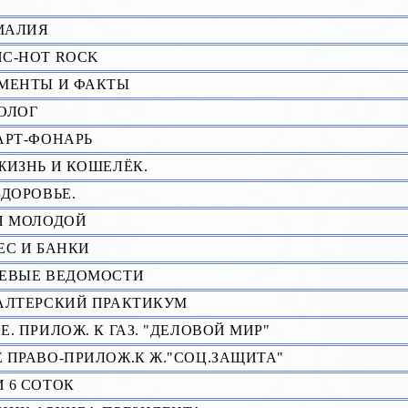
О
МАЛИЯ
С-HOT ROCK
МЕHТЫ И ФАКТЫ
ОЛОГ
АРТ-ФОНАРЬ
ЖИЗНЬ И КОШЕЛЁК.
ЗДОРОВЬЕ.
Я МОЛОДОЙ
ЕС И БАHКИ
ЕВЫЕ ВЕДОМОСТИ
АЛТЕРСКИЙ ПРАКТИКУМ
Е. ПРИЛОЖ. К ГАЗ. "ДЕЛОВОЙ МИР"
 ПРАВО-ПРИЛОЖ.К Ж."СОЦ.ЗАЩИТА"
 6 СОТОК