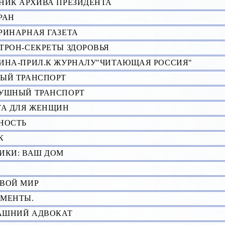
НИК АРХИВА ПРЕЗИДЕНТА
РАH
РИНАРНАЯ ГАЗЕТА
ТРОН-СЕКРЕТЫ ЗДОРОВЬЯ
ИНА-ПРИЛ.К ЖУРНАЛУ"ЧИТАЮЩАЯ РОССИЯ"
ЫЙ ТРАНСПОРТ
УШНЫЙ ТРАНСПОРТ
ТА ДЛЯ ЖЕНЩИН
HОСТЬ
К
ИКИ: ВАШ ДОМ
ВОЙ МИР
МЕНТЫ.
АШНИЙ АДВОКАТ