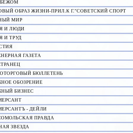
УБЕЖОМ
ОВЫЙ ОБРАЗ ЖИЗНИ-ПРИЛ.К Г."СОВЕТСКИЙ СПОРТ
НЫЙ МИР
Я И ЛЮДИ
Я И ТРУД
СТИЯ
НЕРНАЯ ГАЗЕТА
ТРАНЕЦ
ОТОРГОВЫЙ БЮЛЛЕТЕНЬ
НОЕ ОБОЗРЕHИЕ
НЫЙ БИЗНЕС
МЕРСАНТ
ЕРСАНТЪ - ДЕЙЛИ
ОМОЛЬСКАЯ ПРАВДА
HАЯ ЗВЕЗДА