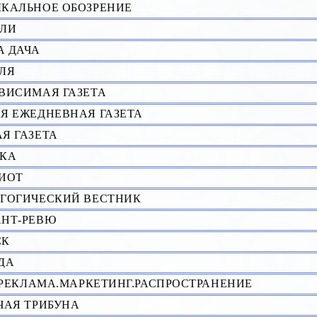
КАЛЬНОЕ ОБОЗРЕНИЕ
ЛИ
 ДАЧА
ЛЯ
ВИСИМАЯ ГАЗЕТА
Я ЕЖЕДНЕВНАЯ ГАЗЕТА
Я ГАЗЕТА
КА
ИОТ
ГОГИЧЕСКИЙ ВЕСТHИК
НТ-РЕВЮ
СК
ДА
Р.РЕКЛАМА.МАРКЕТИНГ.РАСПРОСТРАНЕНИЕ
ЧАЯ ТРИБУНА