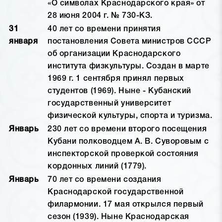
«О символах Краснодарского края» от
28 июня 2004 г. № 730-КЗ.
31
40 лет со времени принятия
января
постановления Совета министров СССР
об организации Краснодарского
института физкультуры. Создан в марте
1969 г. 1 сентября принял первых
студентов (1969). Ныне - Кубанский
государственный университет
физической культуры, спорта и туризма.
Январь
230 лет со времени второго посещения
Кубани полководцем А. В. Суворовым с
инспекторской проверкой состояния
кордонных линий (1779).
Январь
70 лет со времени создания
Краснодарской государственной
филармонии. 17 мая открылся первый
сезон (1939). Ныне Краснодарская