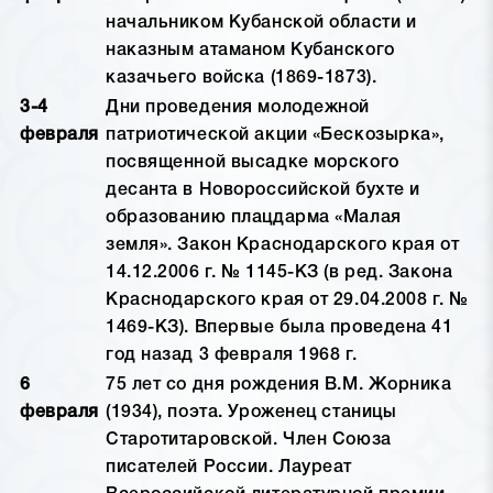
начальником Кубанской области и
наказным атаманом Кубанского
казачьего войска (1869-1873).
3-4
Дни проведения молодежной
февраля
патриотической акции «Бескозырка»,
посвященной высадке морского
десанта в Новороссийской бухте и
образованию плацдарма «Малая
земля». Закон Краснодарского края от
14.12.2006 г. № 1145-КЗ (в ред. Закона
Краснодарского края от 29.04.2008 г. №
1469-КЗ). Впервые была проведена 41
год назад 3 февраля 1968 г.
6
75 лет со дня рождения В.М. Жорника
февраля
(1934), поэта. Уроженец станицы
Старотитаровской. Член Союза
писателей России. Лауреат