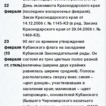
22
День экономиста Краснодарского края
февраля
(последнее воскресенье февраля).
Закон Краснодарского края от
14.12.2006 г. № 1145-КЗ (в ред. Закона
Краснодарского края от 29.04.2008 г. №
1469-КЗ).
23
90 лет со времени утверждения
февраля
Кубанского флага на заседании
(10
Кубанской Законодательной рады. Он
февраля
состоял из трех цветных полос разной
ст. стиль)
величины (ширина двух крайних
равнялась ширине средней). Полосы
располагались сверху вниз: синяя –
«цвет донцов», участвовавших в
заселении края; малиновая – «цвет
запорожцев», основателей Кубанского
(бывшего Черноморского казачьего