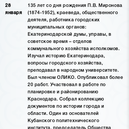
28
135 лет со дня рождения П.В. Миронова
января
(1874-1952), краеведа, общественного
деятеля, работника городских
муниципальных органов:
Екатеринодарской думы, управы, в
советское время – отделов
коммунального хозяйства исполкомов.
Изучал историю Екатеринодара,
вопросы городского хозяйства,
преподавал в народном университете.
Был членом ОЛИКО. Опубликовал более
20 работ. Участвовал в работе по
планировке и районированию
Краснодара. Собрал коллекцию
документов по истории города и
области. Один из основателей
Кубанского политехнического
института, председатель Общества