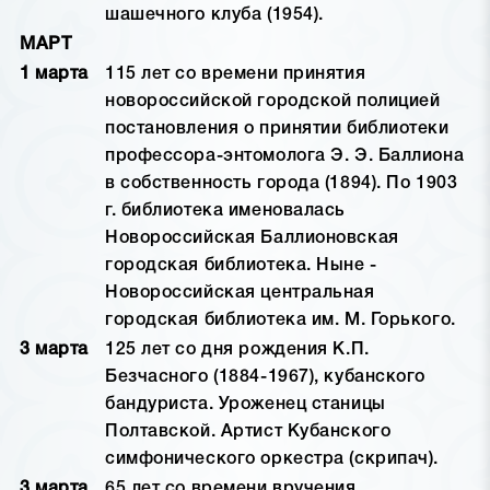
шашечного клуба (1954).
МАРТ
1 марта
115 лет со времени принятия
новороссийской городской полицией
постановления о принятии библиотеки
профессора-энтомолога Э. Э. Баллиона
в собственность города (1894). По 1903
г. библиотека именовалась
Новороссийская Баллионовская
городская библиотека. Ныне -
Новороссийская центральная
городская библиотека им. М. Горького.
3 марта
125 лет со дня рождения К.П.
Безчасного (1884-1967), кубанского
бандуриста. Уроженец станицы
Полтавской. Артист Кубанского
симфонического оркестра (скрипач).
3 марта
65 лет со времени вручения