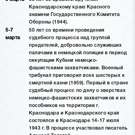
Краснодарскому краю Красного
знамени Государственного Комитета
Обороны (1944).
5-7
50 лет со времени проведения
марта
судебного процесса над группой
предателей, добровольно служивших
палачами в немецкой полиции в период
оккупации Кубани немецко-
фашистскими захватчиками. Военный
трибунал приговорил всех шестерых к
смертной казни (1959). Первый в стране
судебный процесс по делу о зверствах
немецко-фашистских захватчиков и их
пособников на территории г.
Краснодара и Краснодарского края
состоялся в Краснодаре 14-17 июля
1943 г. В процессе участвовал писатель