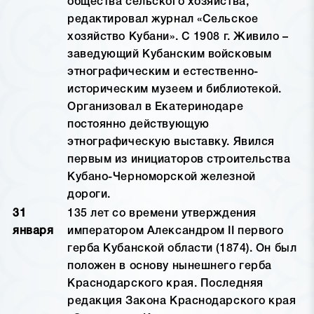
общества сельского хозяйства,
редактировал журнал «Сельское
хозяйство Кубани». С 1908 г. Живило –
заведующий Кубанским войсковым
этнографическим и естественно-
историческим музеем и библиотекой.
Организовал в Екатеринодаре
постоянно действующую
этнографическую выставку. Явился
первым из инициаторов строительства
Кубано-Черноморской железной
дороги.
31
135 лет со времени утверждения
января
императором Александром II первого
герба Кубанской области (1874). Он был
положен в основу нынешнего герба
Краснодарского края. Последняя
редакция Закона Краснодарского края