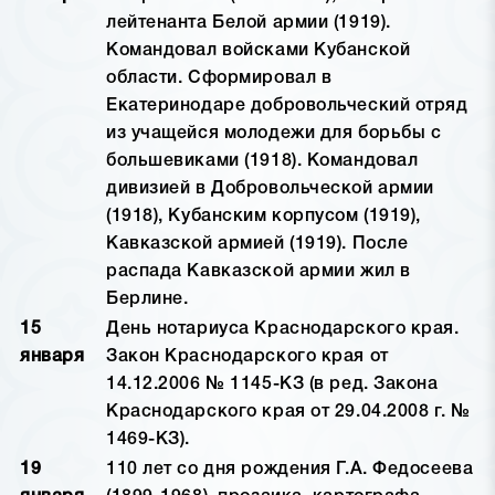
лейтенанта Белой армии (1919).
Командовал войсками Кубанской
области. Сформировал в
Екатеринодаре добровольческий отряд
из учащейся молодежи для борьбы с
большевиками (1918). Командовал
дивизией в Добровольческой армии
(1918), Кубанским корпусом (1919),
Кавказской армией (1919). После
распада Кавказской армии жил в
Берлине.
15
День нотариуса Краснодарского края.
января
Закон Краснодарского края от
14.12.2006 № 1145-КЗ (в ред. Закона
Краснодарского края от 29.04.2008 г. №
1469-КЗ).
19
110 лет со дня рождения Г.А. Федосеева