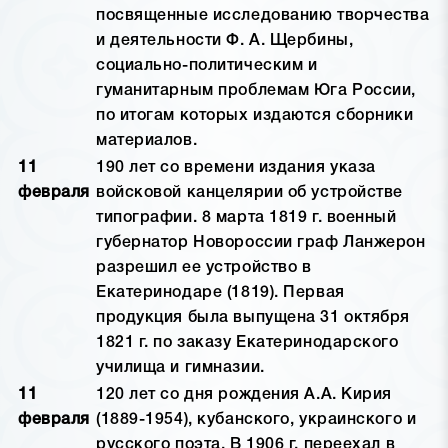
посвященные исследованию творчества
и деятельности Ф. А. Щербины,
социально-политическим и
гуманитарным проблемам Юга России,
по итогам которых издаются сборники
материалов.
11
190 лет со времени издания указа
февраля
войсковой канцелярии об устройстве
типографии. 8 марта 1819 г. военный
губернатор Новороссии граф Ланжерон
разрешил ее устройство в
Екатеринодаре (1819). Первая
продукция была выпущена 31 октября
1821 г. по заказу Екатеринодарского
училища и гимназии.
11
120 лет со дня рождения А.А. Кирия
февраля
(1889-1954), кубанского, украинского и
русского поэта. В 1906 г. переехал в