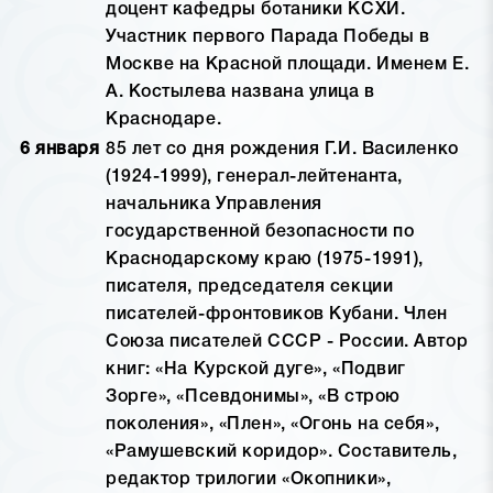
доцент кафедры ботаники КСХИ.
Участник первого Парада Победы в
Москве на Красной площади. Именем Е.
А. Костылева названа улица в
Краснодаре.
6 января
85 лет со дня рождения Г.И. Василенко
(1924-1999), генерал-лейтенанта,
начальника Управления
государственной безопасности по
Краснодарскому краю (1975-1991),
писателя, председателя секции
писателей-фронтовиков Кубани. Член
Союза писателей СССР - России. Автор
книг: «На Курской дуге», «Подвиг
Зорге», «Псевдонимы», «В строю
поколения», «Плен», «Огонь на себя»,
«Рамушевский коридор». Составитель,
редактор трилогии «Окопники»,