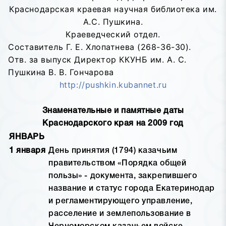
Краснодарская краевая научная библиотека им.
А.С. Пушкина.
Краеведческий отдел.
Составитель Г. Е. Хлопатнева (268-36-30).
Отв. за выпуск Директор ККУНБ им. А. С.
Пушкина В. В. Гончарова
http://pushkin.kubannet.ru
Знаменательные и памятные даты
Краснодарского края на 2009 год
ЯНВАРЬ
1 января
День принятия (1794) казачьим
правительством «Порядка общей
пользы» - документа, закрепившего
название и статус города Екатеринодар
и регламентирующего управление,
расселение и землепользование в