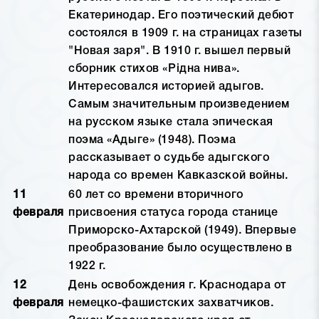
Екатеринодар. Его поэтический дебют
состоялся в 1909 г. на страницах газеты
"Новая заря". В 1910 г. вышел первый
сборник стихов «Рiдна нива».
Интересовался историей адыгов.
Самым значительным произведением
на русском языке стала эпическая
поэма «Адыге» (1948). Поэма
рассказывает о судьбе адыгского
народа со времен Кавказской войны.
11
60 лет со времени вторичного
февраля
присвоения статуса города станице
Приморско-Ахтарской (1949). Впервые
преобразование было осуществлено в
1922 г.
12
День освобождения г. Краснодара от
февраля
немецко-фашистских захватчиков.