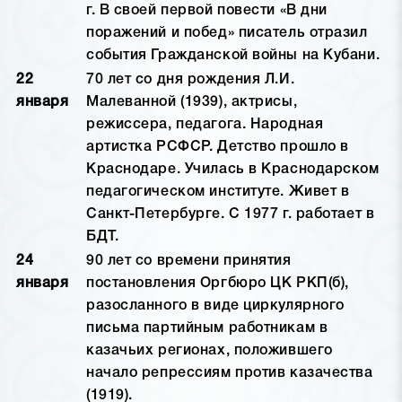
г. В своей первой повести «В дни
поражений и побед» писатель отразил
события Гражданской войны на Кубани.
22
70 лет со дня рождения Л.И.
января
Малеванной (1939), актрисы,
режиссера, педагога. Народная
артистка РСФСР. Детство прошло в
Краснодаре. Училась в Краснодарском
педагогическом институте. Живет в
Санкт-Петербурге. С 1977 г. работает в
БДТ.
24
90 лет со времени принятия
января
постановления Оргбюро ЦК РКП(б),
разосланного в виде циркулярного
письма партийным работникам в
казачьих регионах, положившего
начало репрессиям против казачества
(1919).