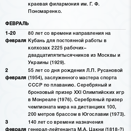
краевая филармония им. Г. Ф.
Пономаренко.
ФЕВРАЛЬ
1-20
80 лет со времени направления на
февраля
Кубань для постоянной работы в
колхозах 2225 рабочих–
двадцатипятитысячников из Москвы и
Украины (1929).
2
55 лет со дня рождения Л.П. Русановой
февраля
(1954), заслуженного мастера спорта
СССР по плаванию. Серебряный и
бронзовый призер XXI Олимпийских игр
в Монреале (1976). Серебряный призер
чемпионата мира на дистанциях 100,
200 метров брассом в Югославии (1973).
3
140 лет со времени назначения
февраля
генерал-лейтенанта М.А. Цакни (1818-?)