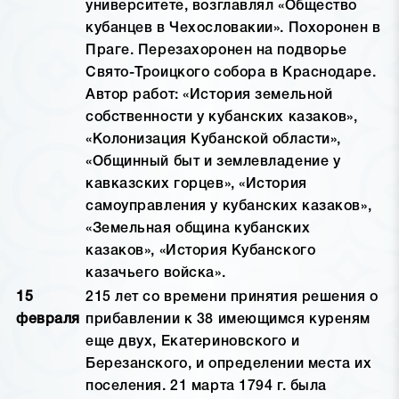
университете, возглавлял «Общество
кубанцев в Чехословакии». Похоронен в
Праге. Перезахоронен на подворье
Свято-Троицкого собора в Краснодаре.
Автор работ: «История земельной
собственности у кубанских казаков»,
«Колонизация Кубанской области»,
«Общинный быт и землевладение у
кавказских горцев», «История
самоуправления у кубанских казаков»,
«Земельная община кубанских
казаков», «История Кубанского
казачьего войска».
15
215 лет со времени принятия решения о
февраля
прибавлении к 38 имеющимся куреням
еще двух, Екатериновского и
Березанского, и определении места их
поселения. 21 марта 1794 г. была