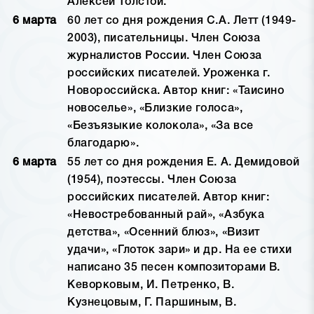
Алексей Толстой.
6 марта
60 лет со дня рождения С.А. Летт (1949-
2003), писательницы. Член Союза
журналистов России. Член Союза
российских писателей. Уроженка г.
Новороссийска. Автор книг: «Таисино
новоселье», «Близкие голоса»,
«Безъязыкие колокола», «За все
благодарю».
6 марта
55 лет со дня рождения Е. А. Демидовой
(1954), поэтессы. Член Союза
российских писателей. Автор книг:
«Невостребованный рай», «Азбука
детства», «Осенний блюз», «Визит
удачи», «Глоток зари» и др. На ее стихи
написано 35 песен композиторами В.
Кеворковым, И. Петренко, В.
Кузнецовым, Г. Паршиным, В.