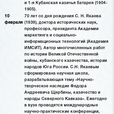
и 1-я Кубанская казачья батарея (1904-
1905).
10
70 лет со дня рождения С. Н. Якаева
февраля
(1939), доктора исторических наук,
профессора, президента Академии
маркетинга и социально-
информационных технологий (Академия
ИМСИТ). Автор многочисленных работ
по истории Великой Отечественной
войны, кубанского казачества, истории
народов Юга России. С.Н. Якаевым
сформирована научная школа,
разрабатывающая тему «Научно-
творческое наследие Федора
Андреевича Щербины, казачество и
народы Северного Кавказа». Ежегодно
в вузе проводятся международные
научно-практические конференции,