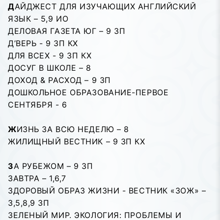
Д
АЙДЖЕСТ ДЛЯ ИЗУЧАЮЩИХ АНГЛИЙСКИЙ
ЯЗЫК – 5,9 ИО
ДЕЛОВАЯ ГАЗЕТА ЮГ – 9 ЗП
Д’ВЕРЬ - 9 ЗП КХ
ДЛЯ ВСЕХ - 9 ЗП КХ
ДОСУГ В ШКОЛЕ – 8
ДОХОД & РАСХОД – 9 ЗП
ДОШКОЛЬНОЕ ОБРАЗОВАНИЕ-ПЕРВОЕ
СЕНТЯБРЯ - 6
Ж
ИЗНЬ ЗА ВСЮ НЕДЕЛЮ – 8
ЖИЛИЩНЫЙ ВЕСТНИК – 9 ЗП КХ
З
А РУБЕЖОМ – 9 ЗП
ЗАВТРА – 1,6,7
ЗДОРОВЫЙ ОБРАЗ ЖИЗНИ - ВЕСТНИК «ЗОЖ» –
3,5,8,9 ЗП
ЗЕЛЕНЫЙ МИР. ЭКОЛОГИЯ: ПРОБЛЕМЫ И