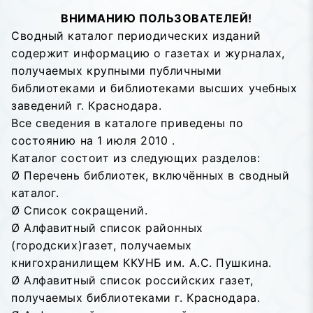
ВНИМАНИЮ ПОЛЬЗОВАТЕЛЕЙ!
Сводный каталог периодических изданий
содержит информацию о газетах и журналах,
получаемых крупными публичными
библиотеками и библиотеками высших учебных
заведений г. Краснодара.
Все сведения в каталоге приведены по
состоянию на 1 июля 2010 .
Каталог состоит из следующих разделов:
Ø Перечень библиотек, включённых в сводный
каталог.
Ø Список сокращений.
Ø Алфавитный список районных
(городских)газет, получаемых
книгохранилищем ККУНБ им. А.С. Пушкина.
Ø Алфавитный список российских газет,
получаемых библиотеками г. Краснодара.