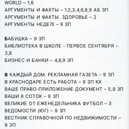
WORLD – 1,6
АРГУМЕНТЫ И ФАКТЫ – 1,2,3,4,6,8,9 АБ ЗП
АРГУМЕНТЫ И ФАКТЫ. ЗДОРОВЬЕ – 2
АРГУМЕНТЫ НЕДЕЛI – 9 ЗП
Б
АБУШКА – 9 ЗП
БИБЛИОТЕКА В ШКОЛЕ - ПЕРВОЕ СЕНТЯБРЯ –
3,8
БИЗНЕС И БАНКИ – 4,6,9 ЗП
В
КАЖДЫЙ ДОМ. РЕКЛАМНАЯ ГАЗЕТА – 9 ЗП
В КРАСНОДАРЕ ЕСТЬ РАБОТА – 9 ЗП КХ
ВАШЕ ПРАВО-ПРИЛОЖЕНИЕ ДОКУМЕНТ – 5,9 ЗП
ВАШИ 6 СОТОК – 9 ЗП
ВЕЛИКИЕ ОТ ЕЖЕНЕДЕЛЬНИКА ФУТБОЛ – 3
ВЕДОМОСТИ (ЮГ) – 9 ЗП
ВЕСТНИК СПРАВОЧНОЙ ПО НЕДВИЖИМОСТИ –
9 ЗП