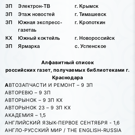
ЗП
Электрон-ТВ
г. Крымск
ЗП
Этаж новостей
г. Тимашевск
ЗП
Южная экспресс-
г. Кропоткин
газетаь
КХ
Южный коктейль
г. Новороссийск
ЗП
Ярмарка
с. Успенское
Алфавитный список
российских газет, получаемых библиотеками г.
Краснодара
А
ВТОЗАПЧАСТИ И РЕМОНТ – 9 ЗП
АВТОРЕВЮ – 9 ЗП
АВТОРЫНОК – 9 ЗП КХ
АВТОРЫНОК 23 – 9 ЗП КХ
АКАДЕМИЯ – 1,5
АНГЛИЙСКИЙ ЯЗЫК-ПЕРВОЕ СЕНТЯБРЯ - 1,6
АНГЛО-РУССКИЙ МИР / THE ENGLISH-RUSSIA