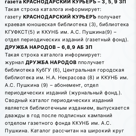
газета КРАСНОДАРСКИЙ КУРЬЕРЪ – 3, 5, 9 ЗП
Такая строка каталога информирует:
газету
КРАСНОДАРСКИЙ КУРЬЕРЪ
получает
краевая юношеская библиотека (3), библиотека
КГУФКСТ(5) и ККУНБ им. А.С. Пушкина(9) –
отдел периодических изданий (газетный фонд).
ДРУЖБА НАРОДОВ – 6,8,9 АБ ЗП
Такая строка каталога информирует:
журнал
ДРУЖБА НАРОДОВ
пполучает
библиотека КубГУ (6), Центральная городская
библиотека им. Н.А. Некрасова (8) и ККУНБ им.
А.С. Пушкина (9) – абонемент, отдел
периодических изданий (журнальный фонд.).
Сводный каталог периодических изданий
является библиотечным изданием, выпускается
дважды в год после подписных кампаний
отделом газетного фонда ККУНБ им. А.С.
Пушкина. Каталог рассчитан на широкий круг