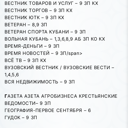
ВЕСТНИК ТОВАРОВ И УСЛУГ – 9 ЗП КХ
ВЕСТНИК ТОРГОВ – 9 ЗП КХ
ВЕСТНИК ЮТК – 9 ЗП КХ
ВЕТЕРАH – 8,9 ЗП
ВЕТЕРАН СПОРТА КУБАНИ – 9 ЗП
ВОЛЬНАЯ КУБАНЬ – 1,3,6,8,9 АБ ЗП КО КХ
ВРЕМЯ-ДЕНЬГИ – 9 ЗП
ВРЕМЯ НОВОСТЕЙ – 9 ЗП/span>
ВСЁ ТВ – 9 ЗП КХ
ВУЗОВСКИЙ ВЕСТНИК / ВУЗОВСКИЕ ВЕСТИ –
1,4,5,6
ВСЯ НЕДВИЖИМОСТЬ – 9 ЗП
Г
АЗЕТА АЗЕТА АГРОБИЗНЕСА КРЕСТЬЯНСКИЕ
ВЕДОМОСТИ– 9 ЗП
ГЕОГРАФИЯ-ПЕРВОЕ СЕНТЯБРЯ – 6
ГУДОК – 9 ЗП