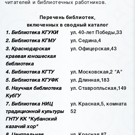
читателей и библиотечных работников.
Перечень библиотек,
включенных в сводный каталог
1. Библиотека КГУКИ
ул. 40-лет Победы,33
2. Библиотека КГМУ
ул. Седина,4
3. Краснодарская
ул. Офицерская,43
краевая юношеская
библиотека
4. Библиотека КГТУ
ул. Московская,2 "А"
5. Библиотека КГУФК
ул. Длинная,183
6. Научная библиотека
ул. Ставропльская,149
КубГУ
7. Библиотека НИЦ
ул. Красная,5, комната
традиционной культуры
52
ГНТУ КК "Кубанский
казачий хор"