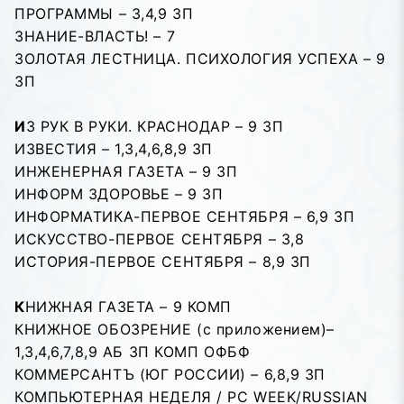
ПРОГРАММЫ – 3,4,9 ЗП
ЗНАНИЕ-ВЛАСТЬ! – 7
ЗОЛОТАЯ ЛЕСТНИЦА. ПСИХОЛОГИЯ УСПЕХА – 9
ЗП
И
З РУК В РУКИ. КРАСНОДАР – 9 ЗП
ИЗВЕСТИЯ – 1,3,4,6,8,9 ЗП
ИНЖЕНЕРНАЯ ГАЗЕТА – 9 ЗП
ИНФОРМ ЗДОРОВЬЕ – 9 ЗП
ИНФОРМАТИКА-ПЕРВОЕ СЕНТЯБРЯ – 6,9 ЗП
ИСКУССТВО-ПЕРВОЕ СЕНТЯБРЯ – 3,8
ИСТОРИЯ-ПЕРВОЕ СЕНТЯБРЯ – 8,9 ЗП
К
НИЖНАЯ ГАЗЕТА – 9 КОМП
КНИЖНОЕ ОБОЗРЕHИЕ (с приложением)–
1,3,4,6,7,8,9 АБ ЗП КОМП ОФБФ
КОММЕРСАНТЪ (ЮГ РОССИИ) – 6,8,9 ЗП
КОМПЬЮТЕРНАЯ НЕДЕЛЯ / PC WEEK/RUSSIAN