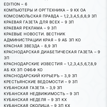
EDITION – 6
КОМПЬЮТЕРЫ И ОРГТЕХНИКА – 9 КХ ОА
КОМСОМОЛЬСКАЯ ПРАВДА – 1,2,3,4,5,6,8,9 ЗП
КРАЕВАЯ ГАЗЕТА ДЛЯ ВСЕХ – 9 ЗП
КРАЕВАЯ РЕКЛАМА – 9 ЗП
КРАЕВЫЕ НОВОСТИ. ВЕСТНИК
АДМИНИСТРАЦИИ КРАЯ – 9 АБ ЗП КО
КРАСНАЯ ЗВЕЗДА - 8,9 ЗП
КРАСНОДАРСКАЯ ДИАБЕТИЧЕСКАЯ ГАЗЕТА – 9
ЗП
КРАСНОДАРСКИЕ ИЗВЕСТИЯ – 1,2,3,4,5,6,7,8,9
АБ КХ ЗП ОФБФ КО
КРАСНОДАРСКИЙ КУРЬЕРЪ – 3,9 ЗП
КРЕСТЬЯНСКИЕ ВЕДОМОСТИ – 9 ЗП
КУБАНСКАЯ ГАЗЕТА – 3,9 ЗП
КУБАНСКАЯ НЕДВИЖИМОСТЬ – 9 ЗП
КУБАНСКАЯ НЕДЕЛЯ – 9 ЗП КХ
КУБАНСКАЯ ОКОЛИЦА – 9 ЗП КХ