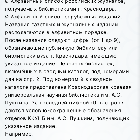
Ø Алфавитный список российских журналов,
получаемых библиотеками г. Краснодара.
Ø Алфавитный список зарубежных изданий.
Названия газетных и журнальных изданий
располагаются в алфавитном порядке.
После названия следуют цифры (от 1 до 9),
обозначающие публичную библиотеку или
библиотеку вуза г. Краснодара, имеющую
указанное издание. Перечень библиотек,
включённых в сводный каталог, под номерами
дан на стр. 2. Под номером 9 в сводном
каталоге представлена Краснодарская краевая
универсальная научная библиотека им. А.С.
Пушкина. За последней цифрой (9) в строке
даются условно-сокращенные обозначения
отделов ККУНБ им. А.С. Пушкина, получающих
указанное издание.
Например: