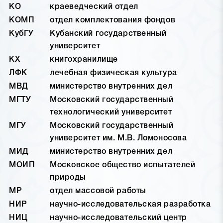
КО
краеведческий отдел
КОМП
отдел комплектования фондов
КубГУ
Кубанский государственный
университет
КХ
книгохранилище
ЛФК
лечебная физическая культура
МВД
министерство внутренних дел
МГТУ
Московский государственный
технологический университет
МГУ
Московский государственный
университет им. М.В. Ломоносова
МИД
министерство внутренних дел
МОИП
Московское общество испытателей
природы
МР
отдел массовой работы
НИР
научно-исследовательская разработка
НИЦ
научно-исследовательский центр