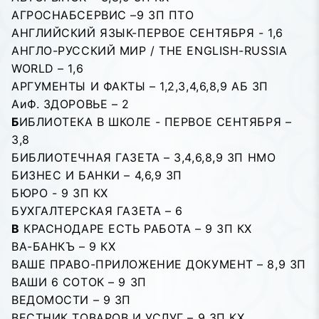
АГРОСНАБСЕРВИС –9 ЗП ПТО
АНГЛИЙСКИЙ ЯЗЫК-ПЕРВОЕ СЕНТЯБРЯ - 1,6
АНГЛО-РУССКИЙ МИР / THE ENGLISH-RUSSIA
WORLD – 1,6
АРГУМЕНТЫ И ФАКТЫ – 1,2,3,4,6,8,9 АБ ЗП
АиФ. ЗДОРОВЬЕ – 2
Б
ИБЛИОТЕКА В ШКОЛЕ - ПЕРВОЕ СЕНТЯБРЯ –
3,8
БИБЛИОТЕЧНАЯ ГАЗЕТА – 3,4,6,8,9 ЗП НМО
БИЗНЕС И БАНКИ – 4,6,9 ЗП
БЮРО - 9 ЗП КХ
БУХГАЛТЕРСКАЯ ГАЗЕТА – 6
В
КРАСНОДАРЕ ЕСТЬ РАБОТА – 9 ЗП КХ
ВА-БАНКЪ – 9 КХ
ВАШЕ ПРАВО-ПРИЛОЖЕНИЕ ДОКУМЕНТ – 8,9 ЗП
ВАШИ 6 СОТОК – 9 ЗП
ВЕДОМОСТИ – 9 ЗП
ВЕСТНИК ТОВАРОВ И УСЛУГ – 9 ЗП КХ