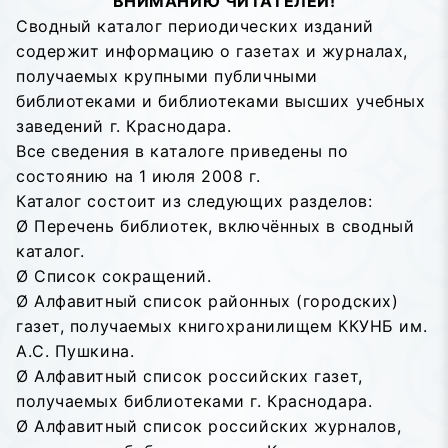
ВНИМАНИЮ ЧИТАТЕЛЕЙ!
Сводный каталог периодических изданий
содержит информацию о газетах и журналах,
получаемых крупными публичными
библиотеками и библиотеками высших учебных
заведений г. Краснодара.
Все сведения в каталоге приведены по
состоянию на 1 июля 2008 г.
Каталог состоит из следующих разделов:
Ø Перечень библиотек, включённых в сводный
каталог.
Ø Список сокращений.
Ø Алфавитный список районных (городских)
газет, получаемых книгохранилищем ККУНБ им.
А.С. Пушкина.
Ø Алфавитный список российских газет,
получаемых библиотеками г. Краснодара.
Ø Алфавитный список российских журналов,