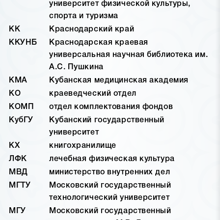
университет физической культуры,
спорта и туризма
КК
Краснодарский край
ККУНБ
Краснодарская краевая
универсальная научная библиотека им.
А.С. Пушкина
КМА
Кубанская медицинская академия
КО
краеведческий отдел
КОМП
отдел комплектования фондов
КубГУ
Кубанский государственный
университет
КХ
книгохранилище
ЛФК
лечебная физическая культура
МВД
министерство внутренних дел
МГТУ
Московский государственный
технологический университет
МГУ
Московский государственный