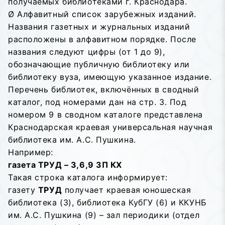
получаемых библиотеками г. Краснодара.
Ø Алфавитный список зарубежных изданий.
Названия газетных и журнальных изданий
расположены в алфавитном порядке. После
названия следуют цифры (от 1 до 9),
обозначающие публичную библиотеку или
библиотеку вуза, имеющую указанное издание.
Перечень библиотек, включённых в сводный
каталог, под номерами дан на стр. 3. Под
номером 9 в сводном каталоге представлена
Краснодарская краевая универсальная научная
библиотека им. А.С. Пушкина.
Например:
газета ТРУД – 3,6,9 ЗП КХ
Такая строка каталога информирует:
газету
ТРУД
получает краевая юношеская
библиотека (3), библиотека КубГУ (6) и ККУНБ
им. А.С. Пушкина (9) – зал периодики (отдел