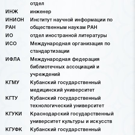
отдел
ИНЖ
инженер
ИНИОН
Институт научной информации по
РАН
общественным наукам РАН
ИО
отдел иностранной литературы
ИСО
Международная организация по
стандартизации
ИФЛА
Международная федерация
библиотечных ассоциаций и
учреждений
КГМУ
Кубанский государственный
медицинский университет
КГТУ
Кубанский государственный
технологический университет
КГУКИ
Краснодарский государственный
университет культуры и искусств
КГУФК
Кубанский государственный