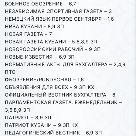
ВОЕННОЕ ОБОЗРЕНИЕ – 6,7
НЕЗАВИСИМАЯ СПОРТИВНАЯ ГАЗЕТА – 3
НЕМЕЦКИЙ ЯЗЫК-ПЕРВОЕ СЕНТЯБРЯ - 1,6
НИВА КУБАНИ - 8,9 ЗП
НОВАЯ ГАЗЕТА – 7
НОВАЯ ГАЗЕТА КУБАНИ – 5,6,8,9 ЗП
НОВОРОССИЙСКИЙ РАБОЧИЙ – 9 ЗП
НОВЫЕ ИЗВЕСТИЯ – 6,9 ЗП
НОРМАТИВНЫЕ АКТЫ ДЛЯ БУХГАЛТЕРА – 2,4,9
ПТО
О
БОЗРЕНИЕ/RUNDSCHAU – 1,6
ОБЪЯВЛЕНИЯ ДЛЯ ВСЕХ – 9 ЗП КХ
ОФИЦИАЛЬНЫЙ ВЕСТНИК БУХГАЛТЕРА – 6
П
АРЛАМЕНТСКАЯ ГАЗЕТА. ЕЖЕНЕДЕЛЬНИК –
3,6,8,9 ЗП
ПАТРИОТ – 8,9 ЗП
ПАТРИОТ КУБАНИ – 9 ЗП КХ
ПЕДАГОГИЧЕСКИЙ ВЕСТHИК – 6,9 ЗП