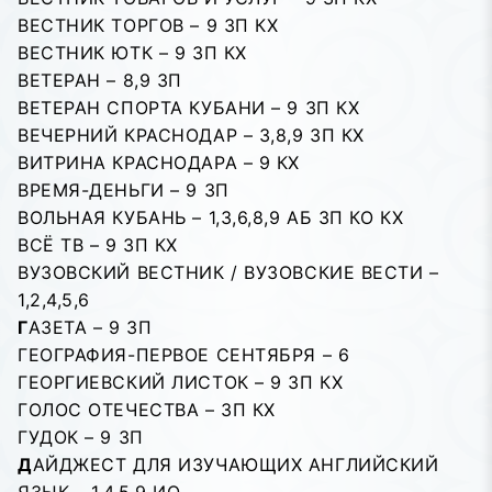
ВЕСТНИК ТОРГОВ – 9 ЗП КХ
ВЕСТНИК ЮТК – 9 ЗП КХ
ВЕТЕРАH – 8,9 ЗП
ВЕТЕРАН СПОРТА КУБАНИ – 9 ЗП КХ
ВЕЧЕРНИЙ КРАСНОДАР – 3,8,9 ЗП КХ
ВИТРИНА КРАСНОДАРА – 9 КХ
ВРЕМЯ-ДЕНЬГИ – 9 ЗП
ВОЛЬНАЯ КУБАНЬ – 1,3,6,8,9 АБ ЗП КО КХ
ВСЁ ТВ – 9 ЗП КХ
ВУЗОВСКИЙ ВЕСТНИК / ВУЗОВСКИЕ ВЕСТИ –
1,2,4,5,6
Г
АЗЕТА – 9 ЗП
ГЕОГРАФИЯ-ПЕРВОЕ СЕНТЯБРЯ – 6
ГЕОРГИЕВСКИЙ ЛИСТОК – 9 ЗП КХ
ГОЛОС ОТЕЧЕСТВА – ЗП КХ
ГУДОК – 9 ЗП
Д
АЙДЖЕСТ ДЛЯ ИЗУЧАЮЩИХ АНГЛИЙСКИЙ