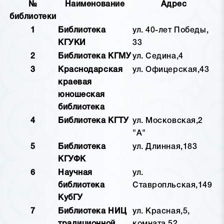
№
Наименование
Адрес
библиотеки
1
Библиотека
ул. 40-лет Победы,
КГУКИ
33
2
Библиотека КГМУ
ул. Седина,4
3
Краснодарская
ул. Офицерская,43
краевая
юношеская
библиотека
4
Библиотека КГТУ
ул. Московская,2
"А"
5
Библиотека
ул. Длинная,183
КГУФК
6
Научная
ул.
библиотека
Ставропльская,149
КубГУ
7
Библиотека НИЦ
ул. Красная,5,