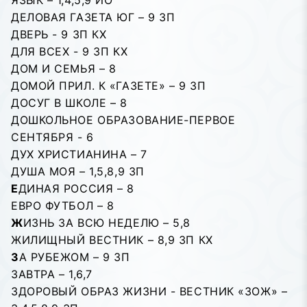
ЯЗЫК – 1,4,5,9 ИО
ДЕЛОВАЯ ГАЗЕТА ЮГ – 9 ЗП
ДВЕРЬ - 9 ЗП КХ
ДЛЯ ВСЕХ - 9 ЗП КХ
ДОМ И СЕМЬЯ – 8
ДОМОЙ ПРИЛ. К «ГАЗЕТЕ» – 9 ЗП
ДОСУГ В ШКОЛЕ – 8
ДОШКОЛЬНОЕ ОБРАЗОВАНИЕ-ПЕРВОЕ
СЕНТЯБРЯ - 6
ДУХ ХРИСТИАНИНА – 7
ДУША МОЯ – 1,5,8,9 ЗП
Е
ДИНАЯ РОССИЯ – 8
ЕВРО ФУТБОЛ – 8
Ж
ИЗНЬ ЗА ВСЮ НЕДЕЛЮ – 5,8
ЖИЛИЩНЫЙ ВЕСТНИК – 8,9 ЗП КХ
З
А РУБЕЖОМ – 9 ЗП
ЗАВТРА – 1,6,7
ЗДОРОВЫЙ ОБРАЗ ЖИЗНИ - ВЕСТНИК «ЗОЖ» –