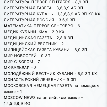
ЛИТЕРАТУРА-ПЕРВОЕ СЕНТЯБРЯ – 8,9 ЗП
ЛИТЕРАТУРНАЯ ГАЗЕТА – 3,6,8,9 АБ ЗП
ЛИТЕРАТУРНАЯ КУБАНЬ – 1,3,6,8,9 АБ ЗП КО КХ
ЛИТЕРАТУРНАЯ РОССИЯ – 3,6,9 ЗП
М
АТЕМАТИКА-ПЕРВОЕ СЕНТЯБРЯ – 6
МЕДИК КУБАНИ. КМА - 2,9 КХ
МЕДИЦИНСКАЯ ГАЗЕТА - 2,8,9 ЗП
МЕДИЦИНСКИЙ ВЕСТНИК – 2
МИЛИЦЕЙСКАЯ ГАЗЕТА КУБАНИ – 8,9 ЗП
МИР НОВОСТЕЙ - 9 ЗП
МИР С БОГОМ – 7
МК-БУЛЬВАР – 3
МОЛОДЁЖНЫЙ ВЕСТНИК КУБАНИ - 5,9 ЗП КХ
МОНАСТЫРСКИЙ ЛЕЧЕБНИК – 9 ЗП
МОСКОВСКАЯ НЕМЕЦКАЯ ГАЗЕТА на немецком
языке - 1
MOSCOW NEWS на английском языке –
1,4,5,6,8,9 ИО