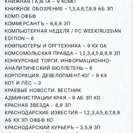
КНИЖНАЯ ГАЗЕТА – 9 КОМП
КНИЖНОЕ ОБОЗРЕHИЕ – 1,3,4,6,7,8,9 АБ ЗП
КОМП ОФБФ
КОММЕРСАНТЪ – 6,8,9 ЗП
КОМПЬЮТЕРНАЯ НЕДЕЛЯ / PC WEEK/RUSSIAN
EDITION – 6
КОМПЬЮТЕРЫ И ОРГТЕХНИКА – 9 КХ ОА
КОМСОМОЛЬСКАЯ ПРАВДА – 1,2,3,4,5,6,8,9 ЗП
КОНКУРСНЫЕ ТОРГИ. ИНФОРМАЦИОННО-
АНАЛИТИЧЕСКИЙ БЮЛЛЕТЕНЬ – 6
КОРПОРАЦИЯ. ДЕВЕЛОПМЕНТ-ЮГ – 9 КХ
КОТ И ПЁС – 3
КРАЕВЫЕ НОВОСТИ. ВЕСТНИК
АДМИНИСТРАЦИИ КРАЯ – 9 АБ ЗП КО
КРАСНАЯ ЗВЕЗДА - 8,9 ЗП
КРАСНОДАРСКИЕ ИЗВЕСТИЯ – 1,2,3,4,5,6,7,8,9
АБ КХ ЗП ОФБФ КО
КРАСНОДАРСКИЙ КУРЬЕРЪ – 3,5,9 ЗП