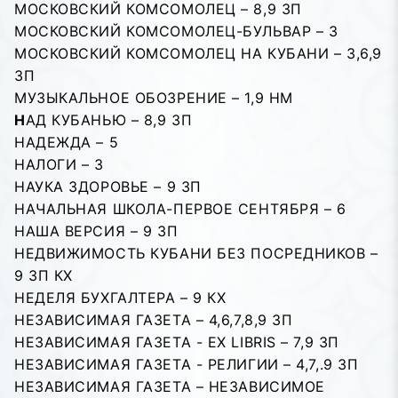
МОСКОВСКИЙ КОМСОМОЛЕЦ – 8,9 ЗП
МОСКОВСКИЙ КОМСОМОЛЕЦ-БУЛЬВАР – 3
МОСКОВСКИЙ КОМСОМОЛЕЦ НА КУБАНИ – 3,6,9
ЗП
МУЗЫКАЛЬНОЕ ОБОЗРЕНИЕ – 1,9 НМ
Н
АД КУБАНЬЮ – 8,9 ЗП
НАДЕЖДА – 5
НАЛОГИ – 3
НАУКА ЗДОРОВЬЕ – 9 ЗП
НАЧАЛЬНАЯ ШКОЛА-ПЕРВОЕ СЕНТЯБРЯ – 6
НАША ВЕРСИЯ – 9 ЗП
НЕДВИЖИМОСТЬ КУБАНИ БЕЗ ПОСРЕДНИКОВ –
9 ЗП КХ
НЕДЕЛЯ БУХГАЛТЕРА – 9 КХ
НЕЗАВИСИМАЯ ГАЗЕТА – 4,6,7,8,9 ЗП
НЕЗАВИСИМАЯ ГАЗЕТА - EX LIBRIS – 7,9 ЗП
НЕЗАВИСИМАЯ ГАЗЕТА - РЕЛИГИИ – 4,7,.9 ЗП
НЕЗАВИСИМАЯ ГАЗЕТА – НЕЗАВИСИМОЕ