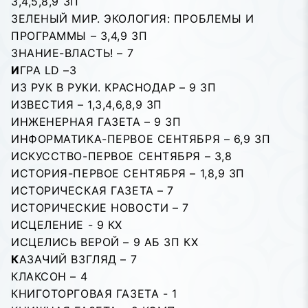
3,4,5,8,9 ЗП
ЗЕЛЕНЫЙ МИР. ЭКОЛОГИЯ: ПРОБЛЕМЫ И
ПРОГРАММЫ – 3,4,9 ЗП
ЗНАНИЕ-ВЛАСТЬ! – 7
И
ГРА LD –3
ИЗ РУК В РУКИ. КРАСНОДАР – 9 ЗП
ИЗВЕСТИЯ – 1,3,4,6,8,9 ЗП
ИНЖЕНЕРНАЯ ГАЗЕТА – 9 ЗП
ИНФОРМАТИКА-ПЕРВОЕ СЕНТЯБРЯ – 6,9 ЗП
ИСКУССТВО-ПЕРВОЕ СЕНТЯБРЯ – 3,8
ИСТОРИЯ-ПЕРВОЕ СЕНТЯБРЯ – 1,8,9 ЗП
ИСТОРИЧЕСКАЯ ГАЗЕТА – 7
ИСТОРИЧЕСКИЕ НОВОСТИ – 7
ИСЦЕЛЕНИЕ - 9 КХ
ИСЦЕЛИСЬ ВЕРОЙ – 9 АБ ЗП КХ
К
АЗАЧИЙ ВЗГЛЯД – 7
КЛАКСОН – 4
КНИГОТОРГОВАЯ ГАЗЕТА - 1