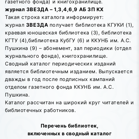
газетного фонда) и книгохранилище.
журнал ЗВЕЗДА – 1,3,4,6,9 АБ ЗП КХ
Такая строка каталога информирует:
журнал
ЗВЕЗДА
получает библиотека КГУКИ (1),
краевая юношеская библиотека (3), библиотека
КГТУ (4),библиотека КубГУ (6) и ККУНБ им. А.С.
Пушкина (9) – абонемент, зал периодики (отдел
журнального фонда), книгохранилище.
Сводный каталог периодических изданий
является библиотечным изданием. Выпускается
дважды в год после подписных кампаний
отделом газетного фонда ККУНБ им. А.С.
Пушкина.
Каталог рассчитан на широкий круг читателей и
библиотечных работников.
Перечень библиотек,
включенных в сводный каталог