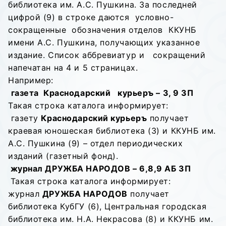
библиотека им. А.С. Пушкина. За последней
цифрой (9) в строке даются условно-
сокращенные обозначения отделов ККУНБ
имени А.С. Пушкина, получающих указанное
издание. Список аббревиатур и сокращений
напечатан на 4 и 5 страницах.
Например:
газета Краснодарский курьеръ – 3, 9 ЗП
Такая строка каталога информирует:
газету
Краснодарский курьеръ
получает
краевая юношеская библиотека (3) и ККУНБ им.
А.С. Пушкина (9) – отдел периодических
изданий (газетный фонд).
журнал ДРУЖБА НАРОДОВ – 6,8,9 АБ ЗП
Такая строка каталога информирует:
журнал
ДРУЖБА НАРОДОВ
получает
библиотека КубГУ (6), Центральная городская
библиотека им. Н.А. Некрасова (8) и ККУНБ им.