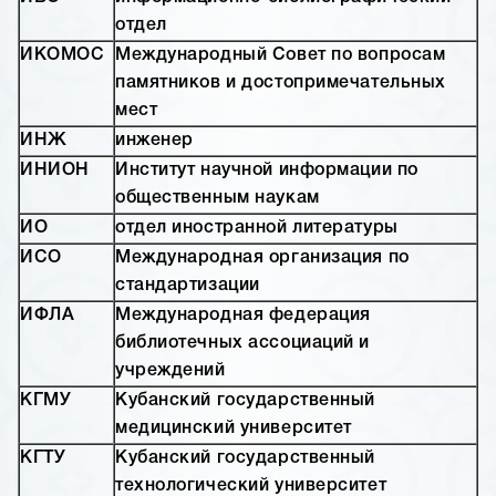
отдел
ИКОМОС
Международный Совет по вопросам
памятников и достопримечательных
мест
ИНЖ
инженер
ИНИОН
Институт научной информации по
общественным наукам
ИО
отдел иностранной литературы
ИСО
Международная организация по
стандартизации
ИФЛА
Международная федерация
библиотечных ассоциаций и
учреждений
КГМУ
Кубанский государственный
медицинский университет
КГТУ
Кубанский государственный
технологический университет