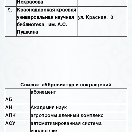
Некрасова
9.
Краснодарская краевая
универсальная научная
ул. Красная, 8
библиотека им. А.С.
Пушкина
Список аббревиатур и сокращений
абонемент
АБ
АН
Академия наук
АПК
агропромышленный комплекс
АСУ
автоматизированная система
управления