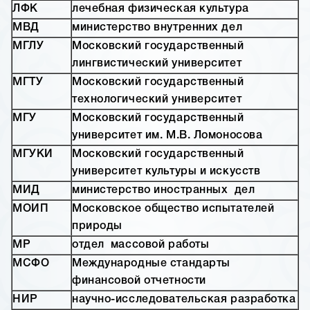
ЛФК
лечебная физическая культура
МВД
министерство внутренних дел
МГЛУ
Московский государственный
лингвистический университет
МГТУ
Московский государственный
технологический университет
МГУ
Московский государственный
университет им. М.В. Ломоносова
МГУКИ
Московский государственный
университет культуры и искусств
МИД
министерство иностранных дел
МОИП
Московское общество испытателей
природы
МР
отдел массовой работы
МСФО
Международные стандарты
финансовой отчетности
НИР
научно-исследовательская разработка