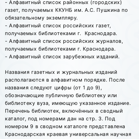
- Алфавитный список районных (городских)
газет, получаемых ККУНБ им. А.С. Пушкина по
обязательному экземпляру.
- Алфавитный список российских газет,
получаемых библиотеками г. Краснодара.
- Алфавитный список российских журналов,
получаемых библиотеками г. Краснодара.
- Алфавитный список зарубежных изданий.
Названия газетных и журнальных изданий
располагаются в алфавитном порядке. После
названия следуют цифры (от 1 до 9),
обозначающие публичную библиотеку или
библиотеку вуза, имеющую указанное издание.
Перечень библиотек, включённых в сводный
каталог, под номерами дан на стр. 3. Под
номером 9 в сводном каталоге представлена
Краснодарская краевая универсальная научная