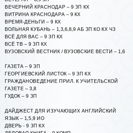
ВЕЧЕРНИЙ КРАСНОДАР – 9 ЗП КХ
ВИТРИНА КРАСНОДАРА – 9 КХ
ВРЕМЯ-ДЕНЬГИ – 9 КХ
ВОЛЬНАЯ КУБАНЬ – 1,3,6,8,9 АБ ЗП КО КХ ЧЗ
ВСЁ ДЛЯ ВАС – 9 ЗП КХ
ВСЁ ТВ – 9 ЗП КХ
ВУЗОВСКИЙ ВЕСТНИК / ВУЗОВСКИЕ ВЕСТИ – 1,6
ГАЗЕТА – 9 ЗП
ГЕОРГИЕВСКИЙ ЛИСТОК – 9 ЗП КХ
ГРАЖДАНОВЕДЕНИЕ ПРИЛ. К УЧИТЕЛЬСКОЙ
ГАЗЕТЕ – 3,8
ГУДОК – 9 ЗП
ДАЙДЖЕСТ ДЛЯ ИЗУЧАЮЩИХ АНГЛИЙСКИЙ
ЯЗЫК – 1,5,9 ИО
ДВЕРЬ - 9 ЗП КХ