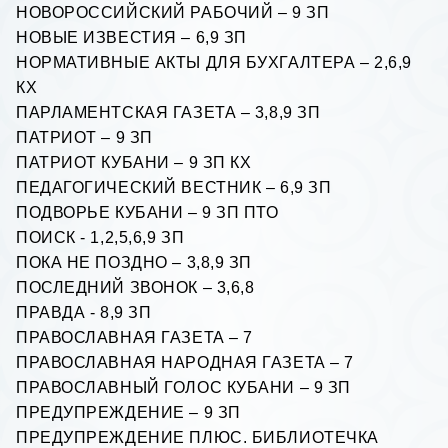
НОВОРОССИЙСКИЙ РАБОЧИЙ – 9 ЗП
НОВЫЕ ИЗВЕСТИЯ – 6,9 ЗП
НОРМАТИВНЫЕ АКТЫ ДЛЯ БУХГАЛТЕРА – 2,6,9
КХ
ПАРЛАМЕНТСКАЯ ГАЗЕТА – 3,8,9 ЗП
ПАТРИОТ – 9 ЗП
ПАТРИОТ КУБАНИ – 9 ЗП КХ
ПЕДАГОГИЧЕСКИЙ ВЕСТHИК – 6,9 ЗП
ПОДВОРЬЕ КУБАНИ – 9 ЗП ПТО
ПОИСК - 1,2,5,6,9 ЗП
ПОКА НЕ ПОЗДНО – 3,8,9 ЗП
ПОСЛЕДНИЙ ЗВОНОК – 3,6,8
ПРАВДА - 8,9 ЗП
ПРАВОСЛАВНАЯ ГАЗЕТА – 7
ПРАВОСЛАВНАЯ НАРОДНАЯ ГАЗЕТА – 7
ПРАВОСЛАВНЫЙ ГОЛОС КУБАНИ – 9 ЗП
ПРЕДУПРЕЖДЕНИЕ – 9 ЗП
ПРЕДУПРЕЖДЕНИЕ ПЛЮС. БИБЛИОТЕЧКА