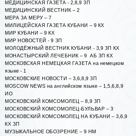
МЕДИЦИНСКАЯ ГАЗЕТА - 2,8,9 ЗП
МЕДИЦИНСКИЙ ВЕСТНИК – 2
МЕРА ЗА МЕРУ – 7
МИЛИЦЕЙСКАЯ ГАЗЕТА КУБАНИ – 9 КХ
МИР КУБАНИ – 9 КХ
МИР НОВОСТЕЙ - 9 ЗП
МОЛОДЁЖНЫЙ ВЕСТНИК КУБАНИ - 3,9 ЗП КХ
МОНАСТЫРСКИЙ ЛЕЧЕБНИК – 9 АБ ЗП КХ
МОСКОВСКАЯ НЕМЕЦКАЯ ГАЗЕТА на немецком
языке - 1
МОСКОВСКИЕ НОВОСТИ – 3,6,8,9 ЗП
MOSCOW NEWS
на английском языке – 1,5,6,8,9
ИО
МОСКОВСКИЙ КОМСОМОЛЕЦ – 8,9 ЗП
МОСКОВСКИЙ КОМСОМОЛЕЦ-БУЛЬВАР – 3
МОСКОВСКИЙ КОМСОМОЛЕЦ НА КУБАНИ – 3,6,9
КХ ЗП
МУЗЫКАЛЬНОЕ ОБОЗРЕНИЕ – 9 НМ