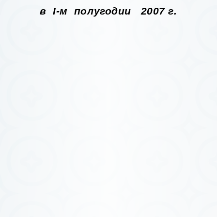
в
I
-м полугодии 2007 г.