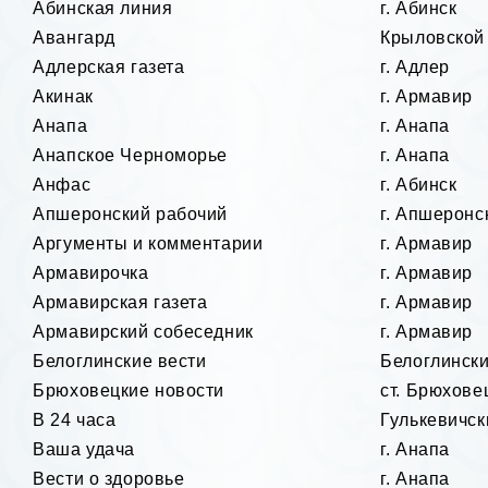
Абинская линия
г. Абинск
Авангард
Крыловской
Адлерская газета
г. Адлер
Акинак
г. Армавир
Анапа
г. Анапа
Анапское Черноморье
г. Анапа
Анфас
г. Абинск
Апшеронский рабочий
г. Апшеронс
Аргументы и комментарии
г. Армавир
Армавирочка
г. Армавир
Армавирская газета
г. Армавир
Армавирский собеседник
г. Армавир
Белоглинские вести
Белоглинск
Брюховецкие новости
ст. Брюхове
В 24 часа
Гулькевичск
Ваша удача
г. Анапа
Вести о здоровье
г. Анапа