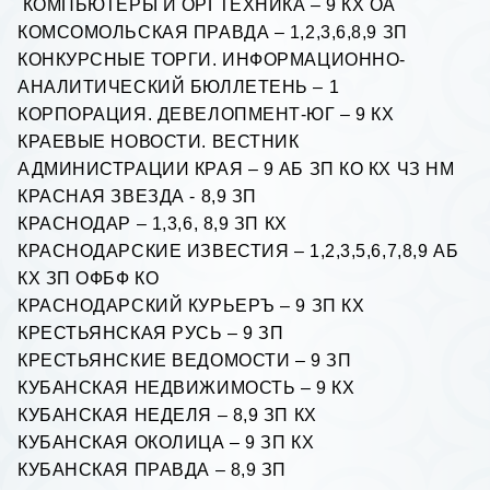
КОМПЬЮТЕРЫ И ОРГТЕХНИКА – 9 КХ ОА
КОМСОМОЛЬСКАЯ ПРАВДА – 1,2,3,6,8,9 ЗП
КОНКУРСНЫЕ ТОРГИ. ИНФОРМАЦИОННО-
АНАЛИТИЧЕСКИЙ БЮЛЛЕТЕНЬ – 1
КОРПОРАЦИЯ. ДЕВЕЛОПМЕНТ-ЮГ – 9 КХ
КРАЕВЫЕ НОВОСТИ. ВЕСТНИК
АДМИНИСТРАЦИИ КРАЯ – 9 АБ ЗП КО КХ ЧЗ НМ
КРАСНАЯ ЗВЕЗДА - 8,9 ЗП
КРАСНОДАР – 1,3,6, 8,9 ЗП КХ
КРАСНОДАРСКИЕ ИЗВЕСТИЯ – 1,2,3,5,6,7,8,9 АБ
КХ ЗП ОФБФ КО
КРАСНОДАРСКИЙ КУРЬЕРЪ – 9 ЗП КХ
КРЕСТЬЯНСКАЯ РУСЬ – 9 ЗП
КРЕСТЬЯНСКИЕ ВЕДОМОСТИ – 9 ЗП
КУБАНСКАЯ НЕДВИЖИМОСТЬ – 9 КХ
КУБАНСКАЯ НЕДЕЛЯ – 8,9 ЗП КХ
КУБАНСКАЯ ОКОЛИЦА – 9 ЗП КХ
КУБАНСКАЯ ПРАВДА – 8,9 ЗП