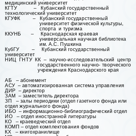
медицинский университет
КГТУ – Кубанский государственный
технологический университет
КГУФК – Кубанский государственный
университет физической культуры,
спорта и туризма
ККУНБ – Краснодарская краевая
универсальная научная библиотека
им. А.С. Пушкина
КубГУ – Кубанский государственный
университет
НИЦ ГНТУ КК – научно-исследовательский центр
государственного научно- творческого
учреждения Краснодарского края
АБ – абонемент
АСУ – автоматизированная система управления
ДИР – директор
ЗАМ – заместитель директора
ЗП – залы периодики (отдел газетного фонда или
отдел журнального фонда)
ИБО – информационно-библиографический отдел
ИО – отдел иностранной литературы
КО – краеведческий отдел
КОМП – отдел комплектования фондов
КХ – книгохранилище