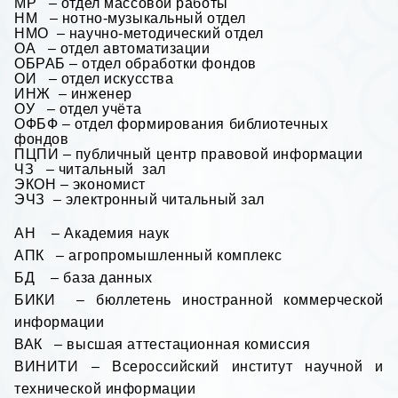
МР – отдел массовой работы
НМ – нотно-музыкальный отдел
НМО – научно-методический отдел
ОА – отдел автоматизации
ОБРАБ – отдел обработки фондов
ОИ – отдел искусства
ИНЖ – инженер
ОУ – отдел учёта
ОФБФ – отдел формирования библиотечных
фондов
ПЦПИ – публичный центр правовой информации
ЧЗ – читальный зал
ЭКОН – экономист
ЭЧЗ – электронный читальный зал
АН – Академия наук
АПК – агропромышленный комплекс
БД – база данных
БИКИ – бюллетень иностранной коммерческой
информации
ВАК – высшая аттестационная комиссия
ВИНИТИ – Всероссийский институт научной и
технической информации