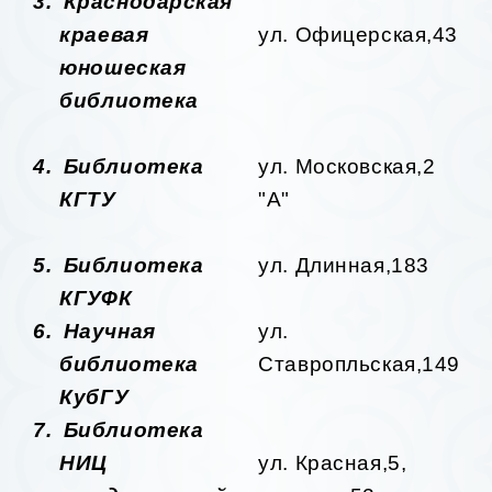
3.
Краснодарская
краевая
ул. Офицерская,43
юношеская
библиотека
4.
Библиотека
ул. Московская,2
КГТУ
"А"
5.
Библиотека
ул. Длинная,183
КГУФК
6.
Научная
ул.
библиотека
Ставропльская,149
КубГУ
7.
Библиотека
НИЦ
ул. Красная,5,