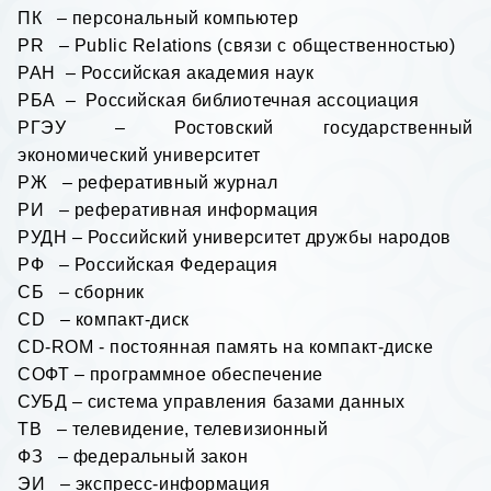
ПК – персональный компьютер
PR
–
Public
Relations
(связи с общественностью)
РАН – Российская академия наук
РБА – Российская библиотечная ассоциация
РГЭУ – Ростовский государственный
экономический университет
РЖ – реферативный журнал
РИ – реферативная информация
РУДН – Российский университет дружбы народов
РФ – Российская Федерация
СБ – сборник
CD
– компакт-диск
CD
-
ROM
- постоянная память на компакт-диске
СОФТ – программное обеспечение
СУБД – система управления базами данных
ТВ – телевидение, телевизионный
ФЗ – федеральный закон
ЭИ – экспресс-информация