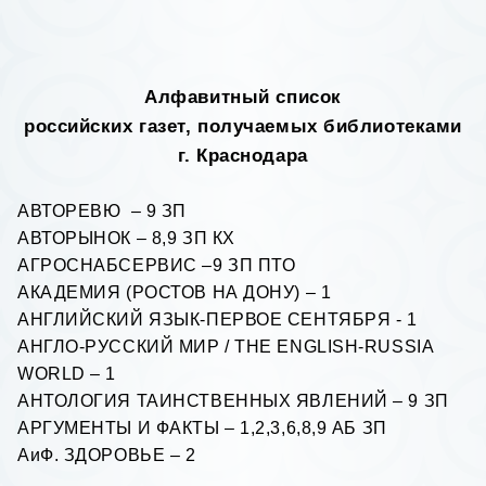
Алфавитный список
российских газет, получаемых библиотеками
г. Краснодара
АВТОРЕВЮ – 9 ЗП
АВТОРЫНОК – 8,9 ЗП КХ
АГРОСНАБСЕРВИС –9 ЗП ПТО
АКАДЕМИЯ (РОСТОВ НА ДОНУ) – 1
АНГЛИЙСКИЙ ЯЗЫК-ПЕРВОЕ СЕНТЯБРЯ - 1
АНГЛО-РУССКИЙ МИР /
THE ENGLISH
-
RUSSIA
WORLD
– 1
АНТОЛОГИЯ ТАИНСТВЕННЫХ ЯВЛЕНИЙ – 9 ЗП
АРГУМЕНТЫ И ФАКТЫ – 1,2,3,6,8,9 АБ ЗП
АиФ. ЗДОРОВЬЕ – 2