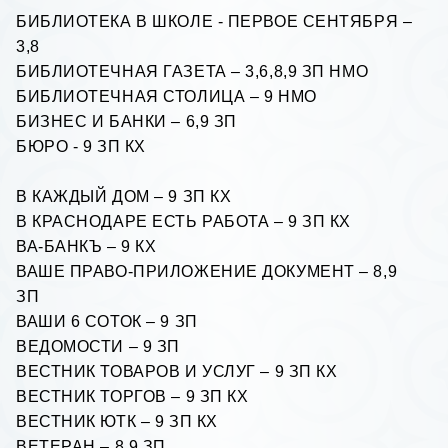
БИБЛИОТЕКА В ШКОЛЕ - ПЕРВОЕ СЕНТЯБРЯ –
3,8
БИБЛИОТЕЧНАЯ ГАЗЕТА – 3,6,8,9 ЗП НМО
БИБЛИОТЕЧНАЯ СТОЛИЦА – 9 НМО
БИЗНЕС И БАНКИ – 6,9 ЗП
БЮРО - 9 ЗП КХ
В КАЖДЫЙ ДОМ – 9 ЗП КХ
В КРАСНОДАРЕ ЕСТЬ РАБОТА – 9 ЗП КХ
ВА-БАНКЪ – 9 КХ
ВАШЕ ПРАВО-ПРИЛОЖЕНИЕ ДОКУМЕНТ – 8,9
ЗП
ВАШИ 6 СОТОК – 9 ЗП
ВЕДОМОСТИ – 9 ЗП
ВЕСТНИК ТОВАРОВ И УСЛУГ – 9 ЗП КХ
ВЕСТНИК ТОРГОВ – 9 ЗП КХ
ВЕСТНИК ЮТК – 9 ЗП КХ
ВЕТЕРАH – 8,9 ЗП