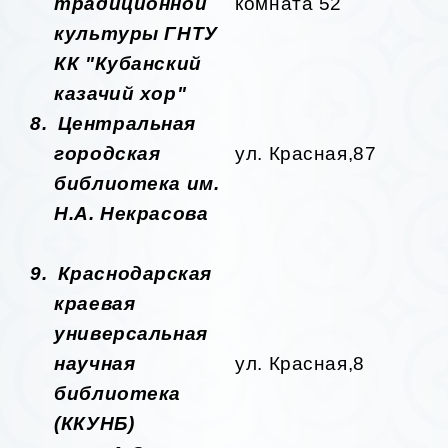
традиционной
комната 52
культуры ГНТУ
КК "Кубанский
казачий хор"
8.
Центральная
городская
ул. Красная,87
библиотека им.
Н.А. Некрасова
9.
Краснодарская
краевая
универсальная
научная
ул. Красная,8
библиотека
(ККУНБ)