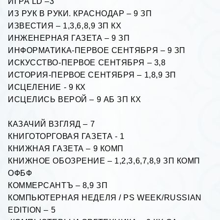
ИГРА
LD
–3
ИЗ РУК В РУКИ. КРАСНОДАР – 9 ЗП
ИЗВЕСТИЯ – 1,3,6,8,9 ЗП КХ
ИНЖЕНЕРНАЯ ГАЗЕТА – 9 ЗП
ИНФОРМАТИКА-ПЕРВОЕ СЕНТЯБРЯ – 9 ЗП
ИСКУССТВО-ПЕРВОЕ СЕНТЯБРЯ – 3,8
ИСТОРИЯ-ПЕРВОЕ СЕНТЯБРЯ – 1,8,9 ЗП
ИСЦЕЛЕНИЕ - 9 КХ
ИСЦЕЛИСЬ ВЕРОЙ – 9 АБ ЗП КХ
КАЗАЧИЙ ВЗГЛЯД – 7
КНИГОТОРГОВАЯ ГАЗЕТА - 1
КНИЖНАЯ ГАЗЕТА – 9 КОМП
КНИЖНОЕ ОБОЗРЕHИЕ – 1,2,3,6,7,8,9 ЗП КОМП
ОФБФ
КОММЕРСАНТЪ – 8,9 ЗП
КОМПЬЮТЕРНАЯ НЕДЕЛЯ /
PS WEEK
/
RUSSIAN
EDITION
– 5