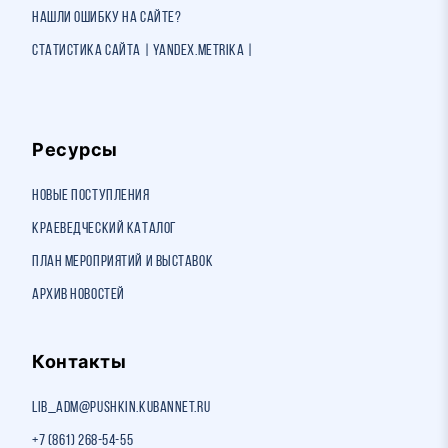
Нашли ошибку на сайте?
Статистика сайта | Yandex.Metrika |
Ресурсы
Новые поступления
Краеведческий каталог
План мероприятий и выставок
Архив новостей
Контакты
lib_adm@pushkin.kubannet.ru
+7 (861) 268-54-55