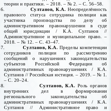
теории и практики. – 2018. – № 2. – С. 56–58.
46.
Султанов, К.А.
Неопределённость
правового статуса сотрудника полиции как
участника производства по делу об
административном правонарушении в суде
общей юрисдикции / К.А. Султанов //
Административное и муниципальное право. –
2018. – № 12. – С. 43–47.
47.
Султанов, К.А.
Пределы компетенции
сотрудников полиции по рассмотрению
сообщений о нарушениях законодательства
субъектов Российской Федерации об
административных правонарушениях / К.А.
Султанов // Российская юстиция. – 2019. – № 1.
– С. 20–24.
48.
Султанов, К.А.
Роль органов
внутренних дел в формировании
регионального законодательства об
административных правонарушениях / К.А.
Султанов // Административное право и