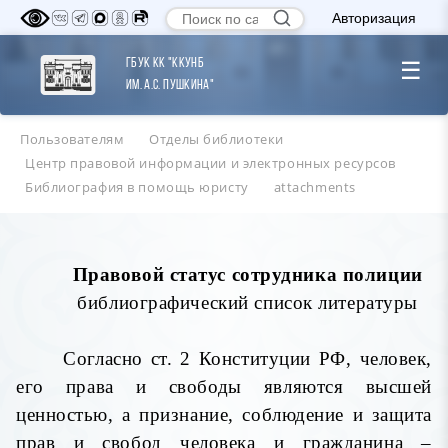
Авторизация
ГБУК КК "ККУНБ
☰
им. А.С. Пушкина"
Пользователям
Отделы библиотеки
Центр правовой информации и электронных ресурсов
Библиография в помощь юристу
attachments
Правовой статус сотрудника полиции
библиографический список литературы
Согласно ст. 2 Конституции РФ, человек,
его права и свободы являются высшей
ценностью, а признание, соблюдение и защита
прав и свобод человека и гражданина –