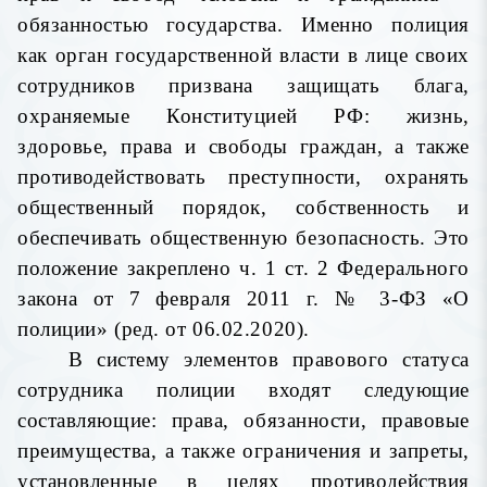
обязанностью государства. Именно полиция
как орган государственной власти в лице своих
сотрудников призвана защищать блага,
охраняемые Конституцией РФ: жизнь,
здоровье, права и свободы граждан, а также
противодействовать преступности, охранять
общественный порядок, собственность и
обеспечивать общественную безопасность. Это
положение закреплено ч. 1 ст. 2 Федерального
закона от 7 февраля 2011 г. № 3-ФЗ «О
полиции» (ред. от 06.02.2020).
В систему элементов правового статуса
сотрудника полиции входят следующие
составляющие: права, обязанности, правовые
преимущества, а также ограничения и запреты,
установленные в целях противодействия