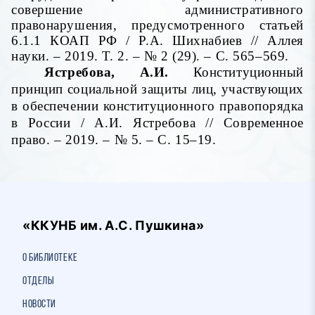
совершение административного
правонарушения, предусмотренного статьей
6.1.1 КОАП РФ / Р.А. Шихнабиев // Аллея
науки. – 2019. Т. 2. – № 2 (29). – С. 565–569.
Ястребова, А.И.
Конституционный
принцип социальной защиты лиц, участвующих
в обеспечении конституционного правопорядка
в России / А.И. Ястребова // Современное
право. – 2019. – № 5. – С. 15–19.
«ККУНБ им. А.С. Пушкина»
О библиотеке
Отделы
Новости