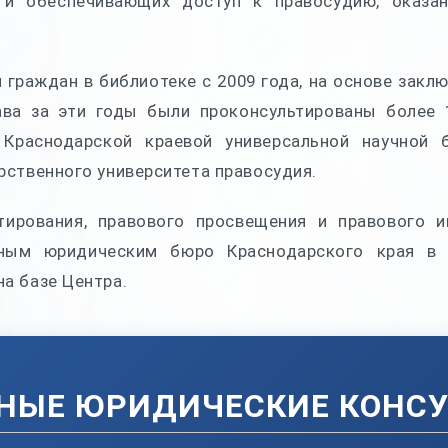
 и обеспечивающих доступ к правосудию, оказа
 граждан в библиотеке с 2009 года, на основе закл
ава за эти годы были проконсультированы более 
 Краснодарской краевой универсальной научной 
рственного университета правосудия.
тирования, правового просвещения и правового и
нным юридическим бюро Краснодарского края в 
а базе Центра.
НЫЕ ЮРИДИЧЕСКИЕ КОНС