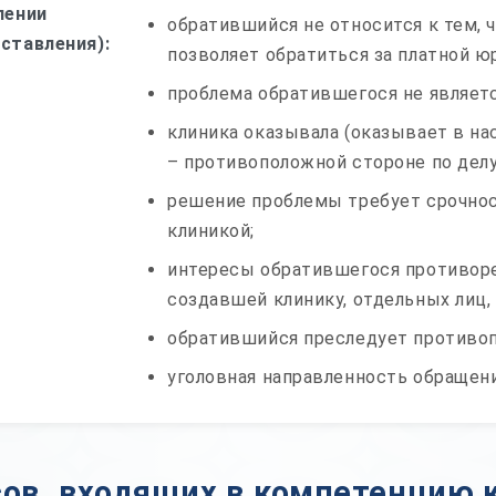
лении
обратившийся не относится к тем,
ставления):
позволяет обратиться за платной 
проблема обратившегося не являетс
клиника оказывала (оказывает в н
– противоположной стороне по делу
решение проблемы требует срочнос
клиникой;
интересы обратившегося противоре
создавшей клинику, отдельных лиц,
обратившийся преследует противоп
уголовная направленность обращени
ов, входящих в компетенцию 