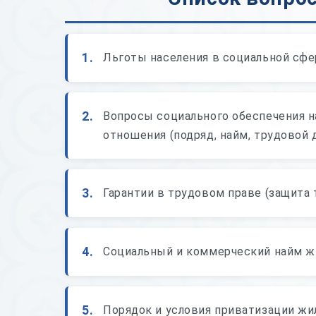
1.
Льготы населения в социальной сфе
2.
Вопросы социального обеспечения на
отношения (подряд, найм, трудовой 
3.
Гарантии в трудовом праве (защита 
4.
Социальный и коммерческий найм ж
5.
Порядок и условия приватизации жи