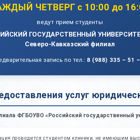
АЖДЫЙ ЧЕТВЕРГ с 10:00 до 16:
ведут прием студенты
СИЙСКИЙ ГОСУДАРСТВЕННЫЙ УНИВЕРСИТЕ
Северо-Кавказский филиал
едварительная запись по тел.:
8 (988) 335 – 51 
доставления услуг юридичес
лиала ФГБОУВО «Российский государственный у
ация проводится студентом клиники, не имеющим выс