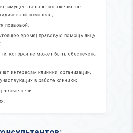
 чье имущественное положение не
юридической помощью;
я правовой;
астоящее время) правовую помощь лицу
;
ти, которая не может быть обеспечена
чат интересам клиники, организации,
 участвующих в работе клиники;
равные цели;
я.
консультантов: