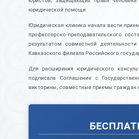
юристов, защищающих права человека
юридической помощи.
Юридическая клиника начала вести прием
профессорско-преподавательского сост
результатом совместной деятельности
Кавказского филиала Российского госуда
Для расширения юридического консуль
подписала Соглашение с Государстве
викторины, совместные приемы граждан н
БЕСПЛАТ