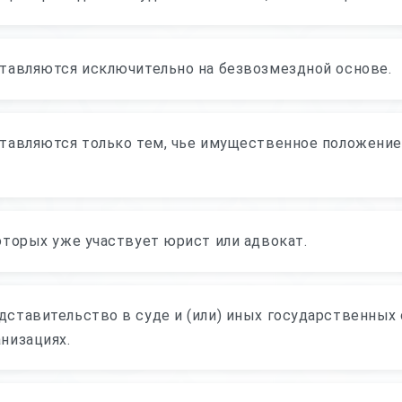
тавляются исключительно на безвозмездной основе.
тавляются только тем, чье имущественное положение 
оторых уже участвует юрист или адвокат.
ставительство в суде и (или) иных государственных о
низациях.