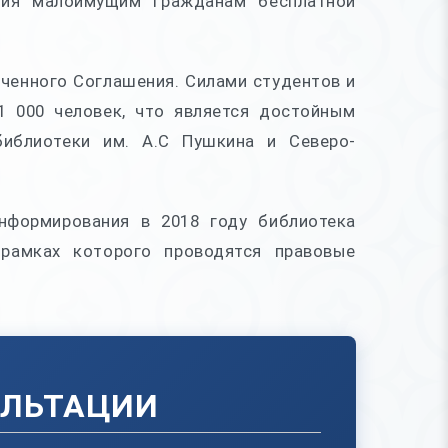
ния малоимущим гражданам бесплатной
юченного Соглашения. Силами студентов и
1 000 человек, что является достойным
библиотеки им. А.С Пушкина и Северо-
нформирования в 2018 году библиотека
рамках которого проводятся правовые
УЛЬТАЦИИ