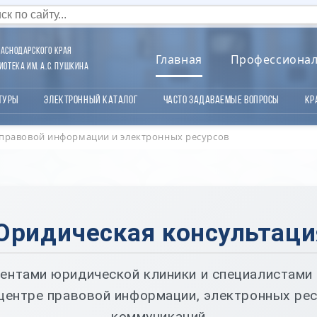
аснодарского края
Главная
Профессиона
отека им. А.С. Пушкина
туры
Электронный каталог
Часто задаваемые вопросы
Кр
правовой информации и электронных ресурсов
Юридическая консультаци
ентами юридической клиники и специалистами
центре правовой информации, электронных ре
коммуникаций