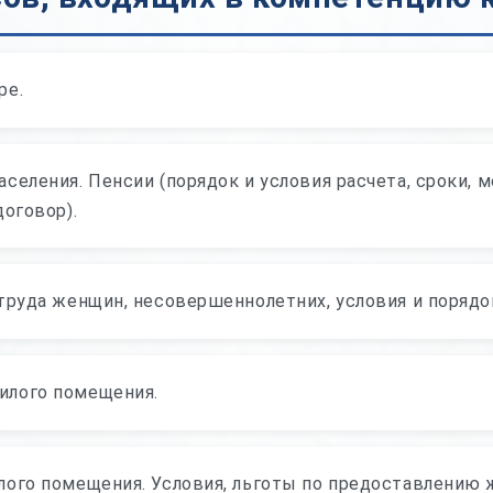
ре.
селения. Пенсии (порядок и условия расчета, сроки, 
договор).
труда женщин, несовершеннолетних, условия и порядо
илого помещения.
лого помещения. Условия, льготы по предоставлению 