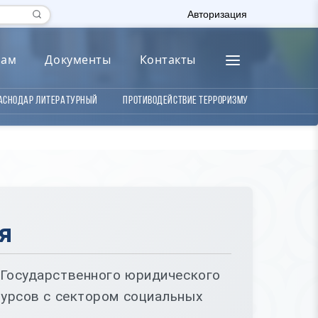
Авторизация
лам
Документы
Контакты
аснодар литературный
Противодействие терроризму
я
 Государственного юридического
сурсов с сектором социальных