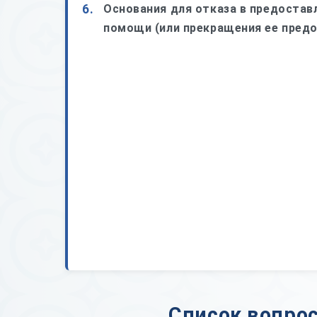
6.
Основания для отказа в предостав
помощи (или прекращения ее предо
Список вопрос