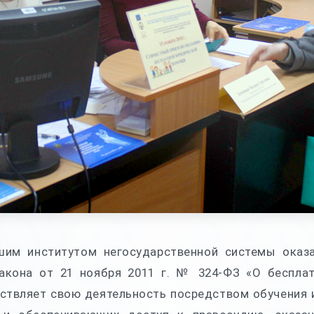
шим институтом негосударственной системы оказ
закона от 21 ноября 2011 г. № 324-ФЗ «О беспл
ствляет свою деятельность посредством обучения 