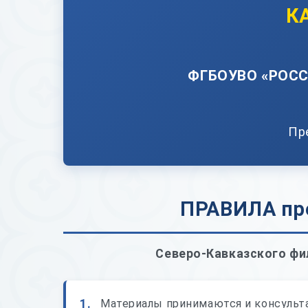
К
ФГБОУВО «РОС
Пр
ПРАВИЛА пре
Северо-Кавказского фи
1.
Материалы принимаются и консульт