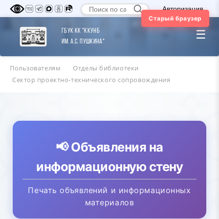
Авторизация
Старый браузер
ГБУК КК "ККУНБ
☰
им. А.С. Пушкина"
Пользователям
Отделы библиотеки
Сектор проектно-технического сопровождения
📢 Объявления на
информационную стену
Печать объявлений и информационных
материалов