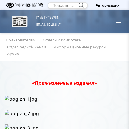
Авторизация
ГБУК КК "ККУНБ
☰
им. А.С. Пушкина"
Пользователям
Отделы библиотеки
Отдел редкой книги
Информационные ресурсы
Архив
«Прижизненные издания»